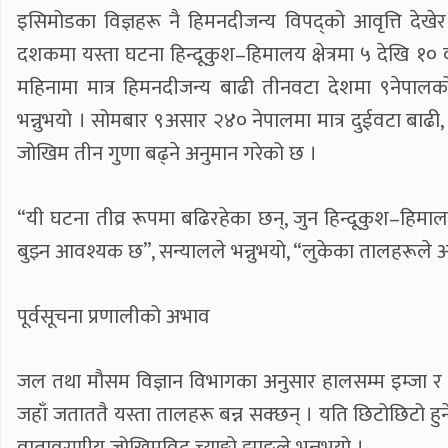
इसिमोडका विज्ञहरू नै हिमनदीजन्य विपद्को आवृत्ति दे
दशकमा यस्ता घटना हिन्दूकुश–हिमालय क्षेत्रमा ५ देखि १०
महिनामा मात्र हिमनदीजन्य बाढी तीनवटा देशमा ९नेपालको
भन्नुभयो । सोमबार ९असार २४० नेपालमा मात्र दुईवटा बाढी
जोखिम तीन गुणा बढ्ने अनुमान गरेको छ ।
“यी घटना तीव्र रूपमा बढिरहेका छन्, जुन हिन्दूकुश–हिमा
बुझ्न आवश्यक छ”, सन्यालले भन्नुभयो, “लुकेका तालहरूले 
पूर्वसूचना प्रणालीको अभाव
जल तथा मौसम विज्ञान विभागका अनुसार हालसम्म इम्जा र छो–र
जहाँ जताततै यस्ता तालहरू बन्न सक्छन् । यति छिटोछिटो ह
वातावरणीय जोखिमविद् च्याङ्गो झाङले भन्नुभयो ।