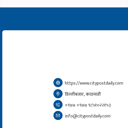
https://www.citypostdaily.com
डिल्लीबजार, काठमाडौं
+९७७ +९७७ ९८५१०२२१५३
info@citypostdaily.com