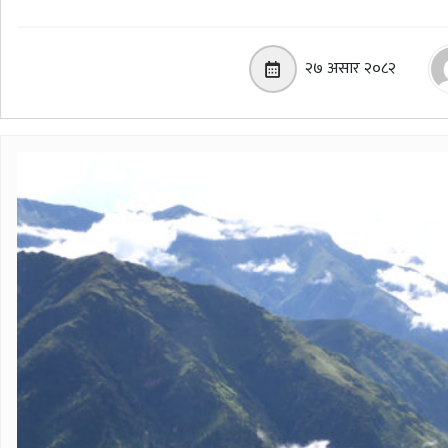
२७ असार २०८२