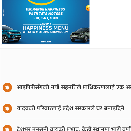
आइपिपीसँगको नयाँ सहमतिले प्राधिकरणलाई एक अर्
यादवको परिवारलाई प्रदेश सरकारले घर बनाइदिने
देशभर मनसुनी वायुको प्रभाव, केही स्थानमा भारी वर्