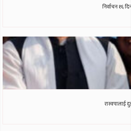
निर्वाचन १६ दिन
रास्वपालाई दु