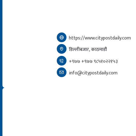
https://www.citypostdaily.com
डिल्लीबजार, काठमाडौं
+९७७ +९७७ ९८५१०२२१५३
info@citypostdaily.com