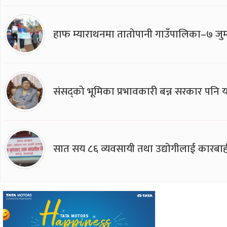
हाफ म्याराथनमा तातोपानी गाउँपालिका–७ जुम्
संसद्को भूमिका प्रभावकारी बन्न सरकार पनि यसप
सात सय ८६ व्यवसायी तथा उद्योगीलाई कारबाह