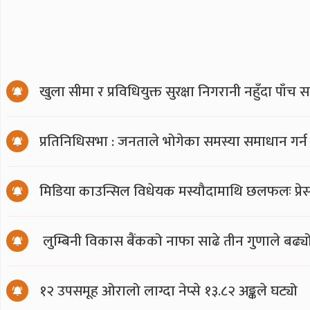
खुला सीमा र प्रविधियुक्त सुरक्षा निगरानी नहुँदा पाँच 
प्रतिनिधिसभा : जनताले भोगेका समस्या समाधान गर्न
मिडिया काउन्सिल विधेयक मस्यौदामाथि छलफलः प्रेस स्
लुम्बिनी विकास बैंकको नाफा साढे तीन गुणाले बढ्य
१२ उपसमूह ओरालो लाग्दा नेप्से १३.८२ अङ्कले घट्यो