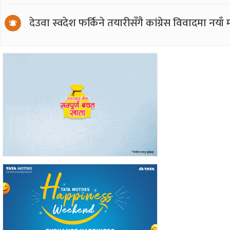
देउवा स्वदेश फर्किने तयारीसँगै कांग्रेस विवादमा नय