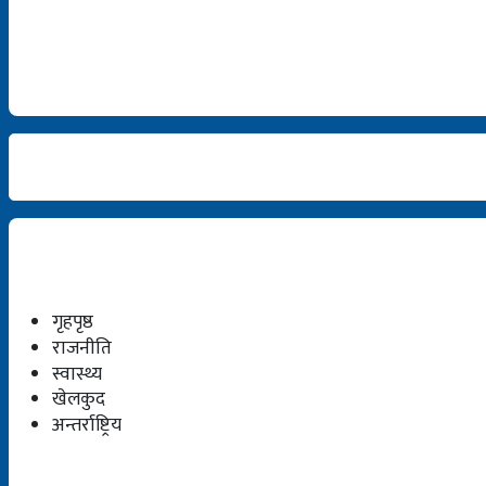
गृहपृष्ठ
राजनीति
स्वास्थ्य
खेलकुद
अन्तर्राष्ट्रिय