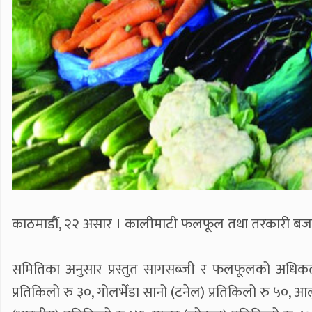
काठमाडौँ, २२ असार । कालीमाटी फलफूल तथा तरकारी बजा
समितिका अनुसार प्रस्तुत सागसब्जी र फलफूलको अधिकतम 
प्रतिकिलो रु ३०, गोलभेँडा सानो (टनेल) प्रतिकिलो रु ५०, आल