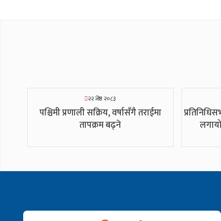
२२ जेष्ठ २०८३
पश्चिमी प्रणाली सक्रिय, वर्षासँगै तराईमा
प्रतिनिधिसभ
तापक्रम बढ्ने
लगायो