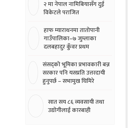
२ मा नेपाल नामिबियासँग दुई
विकेटले पराजित
हाफ म्याराथनमा तातोपानी
गाउँपालिका–७ जुम्लाका
दलबहादुर कुँवर प्रथम
संसद्को भूमिका प्रभावकारी बन्न
सरकार पनि यसप्रति उत्तरदायी
हुनुपर्छ – सभामुख घिमिरे
सात सय ८६ व्यवसायी तथा
उद्योगीलाई कारबाही