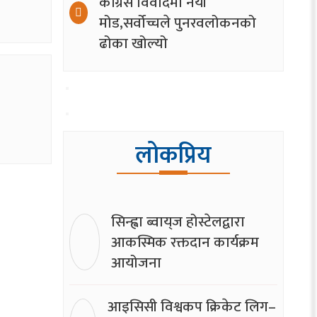
कांग्रेस विवादमा नयाँ
मोड,सर्वोच्चले पुनरवलोकनको
ढोका खोल्यो
लोकप्रिय
सिन्ह्वा ब्वाय्‌ज होस्टेलद्वारा
आकस्मिक रक्तदान कार्यक्रम
आयोजना
आइसिसी विश्वकप क्रिकेट लिग–