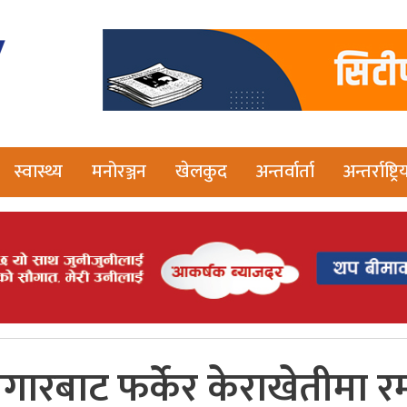
स्वास्थ्य
मनोरञ्जन
खेलकुद
अन्तर्वार्ता
अन्तर्राष्ट्रि
गारबाट फर्केर केराखेतीमा रम