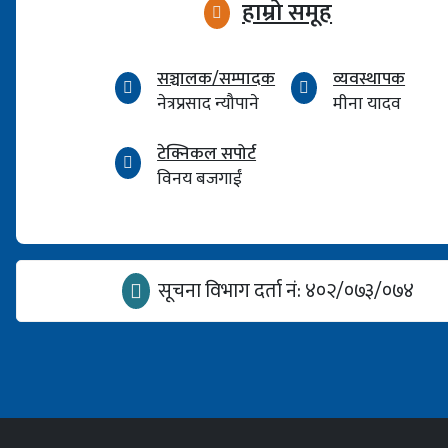
हाम्रो समूह
सञ्चालक/सम्पादक
व्यवस्थापक
नेत्रप्रसाद न्यौपाने
मीना यादव
टेक्निकल सपोर्ट
विनय बजगाईं
सूचना विभाग दर्ता नं: ४०२/०७३/०७४