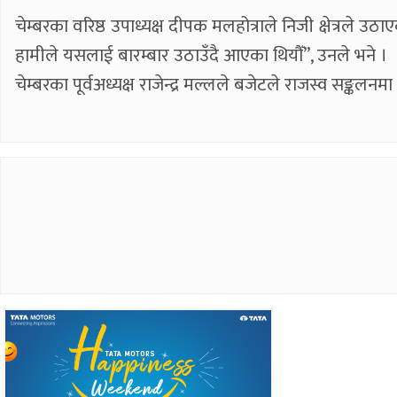
चेम्बरका वरिष्ठ उपाध्यक्ष दीपक मलहोत्राले निजी क्षेत्रले 
हामीले यसलाई बारम्बार उठाउँदै आएका थियौँ”, उनले भने ।
चेम्बरका पूर्वअध्यक्ष राजेन्द्र मल्लले बजेटले राजस्व सङ्कल