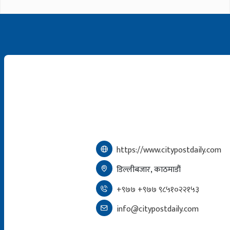
https://www.citypostdaily.com
डिल्लीबजार, काठमाडौं
+९७७ +९७७ ९८५१०२२१५३
info@citypostdaily.com