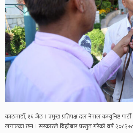
काठमाडौँ, १६ जेठ । प्रमुख प्रतिपक्ष दल नेपाल कम्युनिष्ट
लगाएका छन । सरकारले बिहीबार प्रस्तुत गरेको वर्ष २०८२÷८३