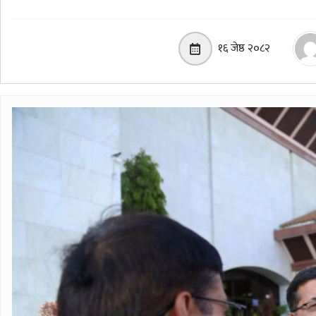
१६ जेष्ठ २०८२