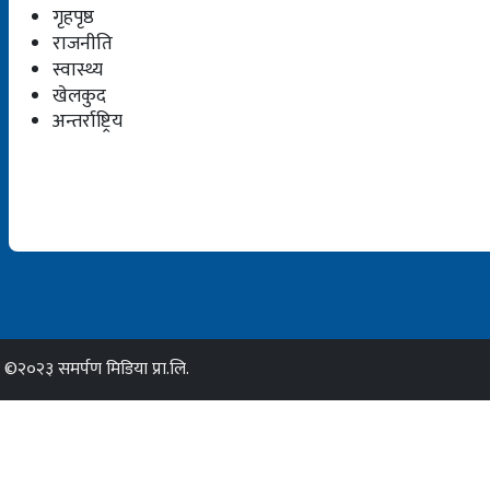
गृहपृष्ठ
राजनीति
स्वास्थ्य
खेलकुद
अन्तर्राष्ट्रिय
©२०२३ समर्पण मिडिया प्रा.लि.