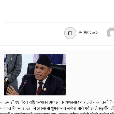
१५ जेष्ठ २०८२
काठमाडौँ, १५ जेठ । राष्ट्रियसभाका अध्यक्ष नारायणप्रसाद दाहालले गणतन्त्रको विक
गणतन्त्र दिवस, २०८२ को अवसरमा शुभकामना सन्देश जारी गर्दै उनले सङ्घीय लोकत