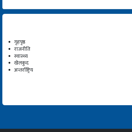
गृहपृष्ठ
राजनीति
स्वास्थ्य
खेलकुद
अन्तर्राष्ट्रिय