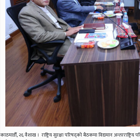
काठमाडौँ, २६ वैशाख । राष्ट्रिय सुरक्षा परिषद्को बैठकमा विद्यमान अन्तरराष्ट