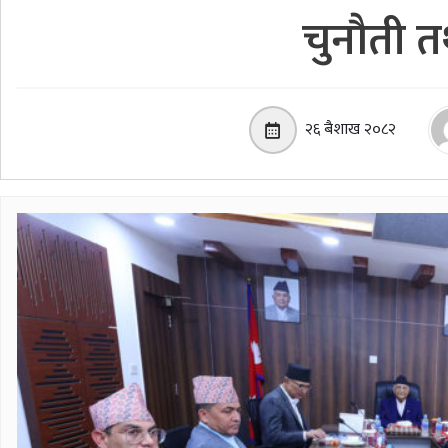
चुनौती त
२६ बैशाख २०८२