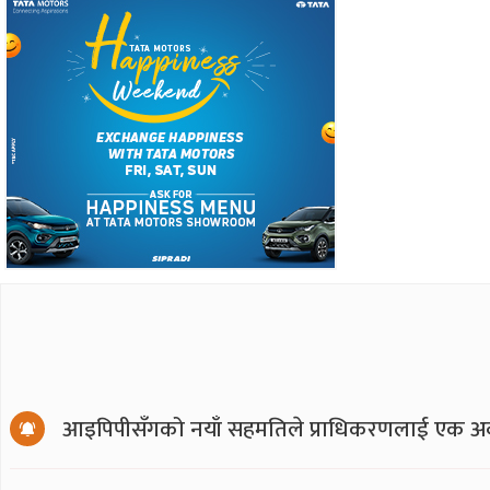
आइपिपीसँगको नयाँ सहमतिले प्राधिकरणलाई एक अर्