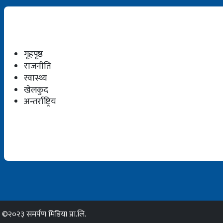
गृहपृष्ठ
राजनीति
स्वास्थ्य
खेलकुद
अन्तर्राष्ट्रिय
©२०२३ समर्पण मिडिया प्रा.लि.