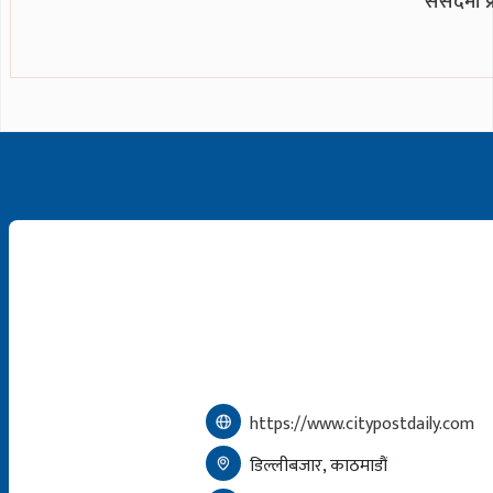
संसदमा प
https://www.citypostdaily.com
डिल्लीबजार, काठमाडौं