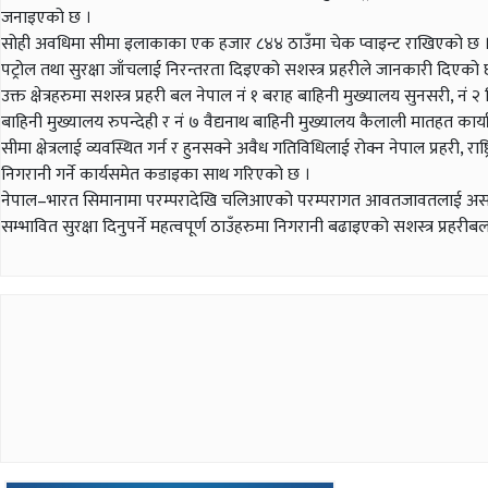
जनाइएको छ ।
सोही अवधिमा सीमा इलाकाका एक हजार ८४४ ठाउँमा चेक प्वाइन्ट राखिएको छ । वै
पट्रोल तथा सुरक्षा जाँचलाई निरन्तरता दिइएको सशस्त्र प्रहरीले जानकारी दिएको 
उक्त क्षेत्रहरुमा सशस्त्र प्रहरी बल नेपाल नं १ बराह बाहिनी मुख्यालय सुनसरी, नं 
बाहिनी मुख्यालय रुपन्देही र नं ७ वैद्यनाथ बाहिनी मुख्यालय कैलाली मातहत क
सीमा क्षेत्रलाई व्यवस्थित गर्न र हुनसक्ने अवैध गतिविधिलाई रोक्न नेपाल प्रहर
निगरानी गर्ने कार्यसमेत कडाइका साथ गरिएको छ ।
नेपाल–भारत सिमानामा परम्परादेखि चलिआएको परम्परागत आवतजावतलाई असहज तथा
सम्भावित सुरक्षा दिनुपर्ने महत्वपूर्ण ठाउँहरुमा निगरानी बढाइएको सशस्त्र प्र