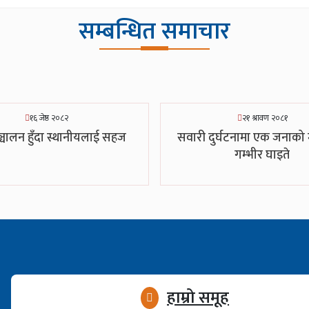
सम्बन्धित समाचार
१६ जेष्ठ २०८२
२१ श्रावण २०८१
्चालन हुँदा स्थानीयलाई सहज
सवारी दुर्घटनामा एक जनाको म
गम्भीर घाइते
हाम्रो समूह