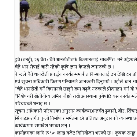
डुम्रे (तनहुँ), २६ चैत : चैते धानखेतीतर्फ किसानलाई आकर्षित गर्ने उद्देश्यल
चैते धान रोपाइँ जारी रहेको कृषि ज्ञान केन्द्रले जनाएको छ ।
केन्द्रले चैते धानखेती प्रवर्द्धन कार्यक्रममार्फत किसानलाई ७५ देखि ८
एवं सूचना अधिकारी किरण परियारले जानकारी दिनुभयो । उहाँले धान आ
“चैते धानखेती गर्ने किसानले छाड्ने क्रम बढ्दै गएकाले प्रोत्साहन गर्न यो 
“विशेषगरी खेतीयोग्य जमिन बाँझो राख्ने अवस्थामा पुगेपछि यस कार्यक्रम
परियारको भनाइ छ ।
सूचना अधिकारी परियारका अनुसार कार्यक्रमअन्तर्गत ढुवानी, बीउ, सि
सिँचाइअन्तर्गत कुलो निर्माण र मर्मतमा ८५ प्रतिशत अनुदानको व्यवस्थ
कार्यक्रममा समावेश भएका छन् ।
कार्यक्रमका लागि रु ५० लाख बजेट विनियोजन भएको छ । कृषक समूह तथा