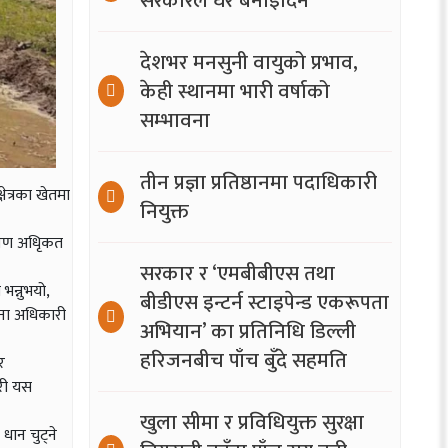
सरकारले घर बनाइदिने
देशभर मनसुनी वायुको प्रभाव,
केही स्थानमा भारी वर्षाको
सम्भावना
तीन प्रज्ञा प्रतिष्ठानमा पदाधिकारी
षेत्रका खेतमा
नियुक्त
क्षण अधिृकत
सरकार र ‘एमबीबीएस तथा
भन्नुभयो,
बीडीएस इन्टर्न स्टाइपेन्ड एकरूपता
ूचना अधिकारी
अभियान’ का प्रतिनिधि डिल्ली
हरिजनबीच पाँच बुँदे सहमति
र
ारी यस
खुला सीमा र प्रविधियुक्त सुरक्षा
धान चुट्ने