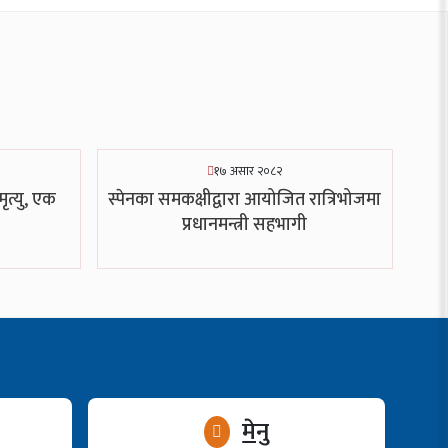
१७ असार २०८२
ृत्यु, एक
स्पेनका समकक्षीद्वारा आयोजित रात्रिभोजमा
प्रधानमन्त्री सहभागी
मेनु