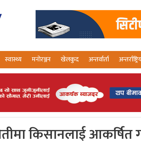
स्वास्थ्य
मनोरञ्जन
खेलकुद
अन्तर्वार्ता
अन्तर्राष्ट्रि
खेतीमा किसानलाई आकर्षित गर