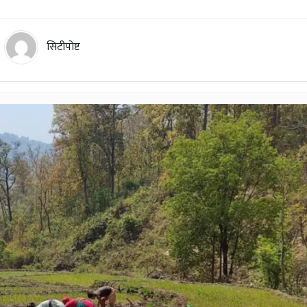
सिटीपोष्ट