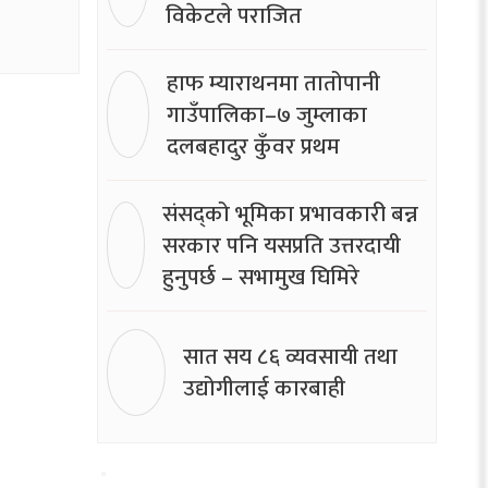
विकेटले पराजित
हाफ म्याराथनमा तातोपानी
गाउँपालिका–७ जुम्लाका
दलबहादुर कुँवर प्रथम
संसद्को भूमिका प्रभावकारी बन्न
सरकार पनि यसप्रति उत्तरदायी
हुनुपर्छ – सभामुख घिमिरे
सात सय ८६ व्यवसायी तथा
उद्योगीलाई कारबाही