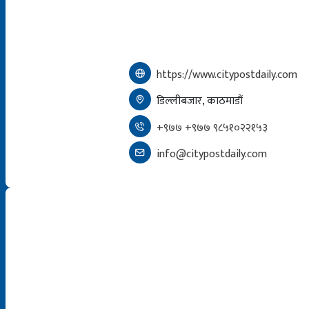
https://www.citypostdaily.com
डिल्लीबजार, काठमाडौं
+९७७ +९७७ ९८५१०२२१५३
info@citypostdaily.com