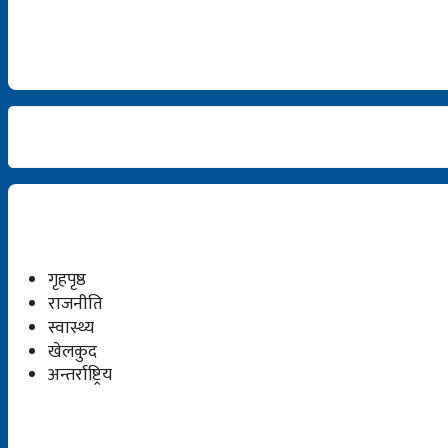
गृहपृष्ठ
राजनीति
स्वास्थ्य
खेलकुद
अन्तर्राष्ट्रिय