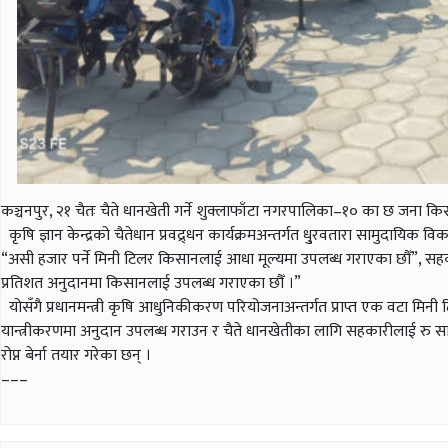
कञ्चनपुर, २१ चैतः चैते धानखेती गर्ने शुक्लाफाँटा नगरपालिका–१० का छ जना
कृषि ज्ञान केन्द्रको चैतेधान प्रवद्र्धन कार्यक्रमअन्तर्गत धु्रवतारा सामुदा
“असी हजार पर्ने मिनी टिलर किसानलाई आधा मूल्यमा उपलब्ध गराएका छौँ”, सहकार
प्रतिशत अनुदानमा किसानलाई उपलब्ध गराएका छौँ ।”
योसँगै प्रधानमन्त्री कृषि आधुनिकीकरण परियोजनाअन्तर्गत प्राप्त एक वटा मिनी टि
यान्त्रीकरणमा अनुदान उपलब्ध गराउन र चैते धानखेतीका लागि सहकारीलाई रु 
रोप्न बेर्ना तयार गरेका छन् ।
–––