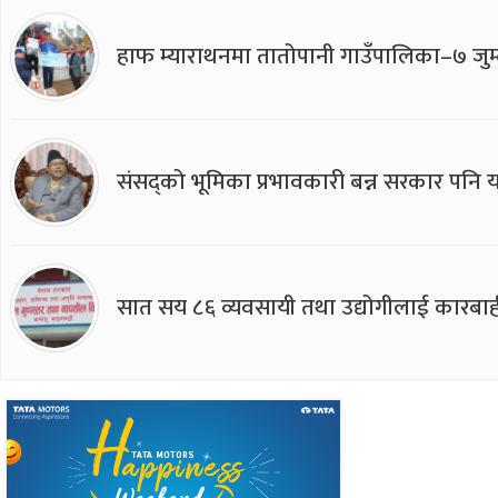
हाफ म्याराथनमा तातोपानी गाउँपालिका–७ जुम्
संसद्को भूमिका प्रभावकारी बन्न सरकार पनि यसप
सात सय ८६ व्यवसायी तथा उद्योगीलाई कारबाह