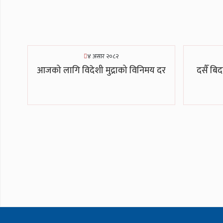
४ असार २०८२
आजको लागि विदेशी मुद्राको विनिमय दर
दसैँ बि