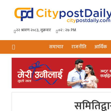
समाचार
राजनीति
आर्थिक
समितिद्व