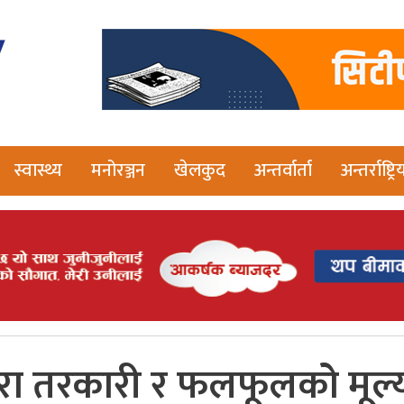
स्वास्थ्य
मनोरञ्जन
खेलकुद
अन्तर्वार्ता
अन्तर्राष्ट्रि
ारा तरकारी र फलफूलको मूल्य