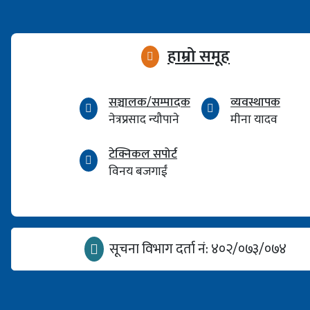
हाम्रो समूह
सञ्चालक/सम्पादक
व्यवस्थापक
नेत्रप्रसाद न्यौपाने
मीना यादव
टेक्निकल सपोर्ट
विनय बजगाईं
सूचना विभाग दर्ता नं: ४०२/०७३/०७४