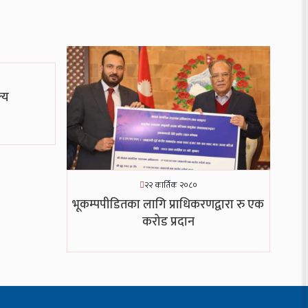
्य
२२ कार्तिक २०८०
भूकम्पपीडितका लागि प्राधिकरणद्वारा रु एक
करोड प्रदान