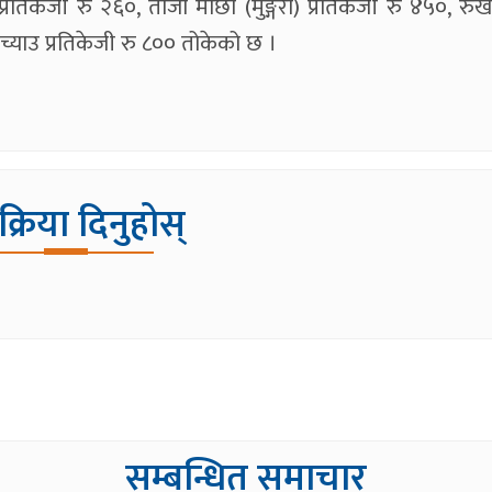
्रतिकेजी रु २६०, ताजा माछा (मुङ्गरी) प्रतिकेजी रु ४५०, र
 च्याउ प्रतिकेजी रु ८०० तोकेको छ ।
िक्रिया दिनुहोस्
सम्बन्धित समाचार