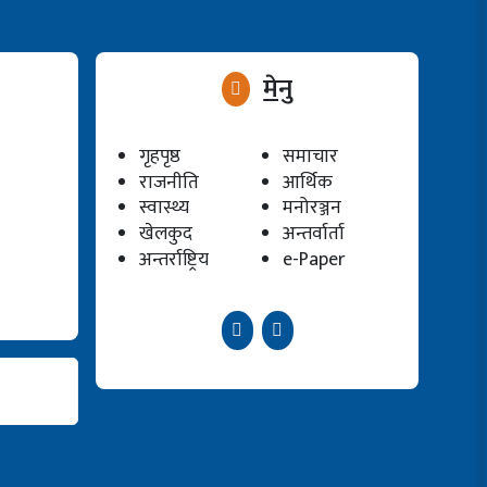
मेनु
गृहपृष्ठ
समाचार
राजनीति
आर्थिक
स्वास्थ्य
मनोरञ्जन
खेलकुद
अन्तर्वार्ता
अन्तर्राष्ट्रिय
e-Paper