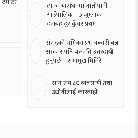
ुख टमाटर
हाफ म्याराथनमा तातोपानी
गाउँपालिका–७ जुम्लाका
दलबहादुर कुँवर प्रथम
संसद्को भूमिका प्रभावकारी बन्न
सरकार पनि यसप्रति उत्तरदायी
हुनुपर्छ – सभामुख घिमिरे
सात सय ८६ व्यवसायी तथा
उद्योगीलाई कारबाही