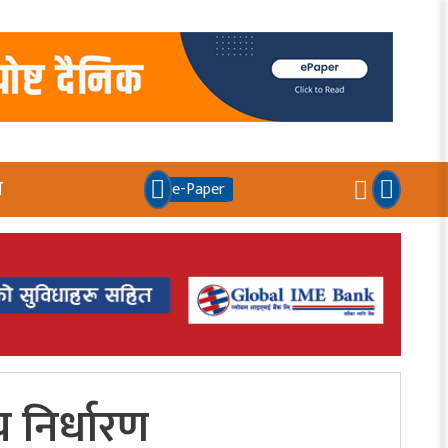
य
e-Paper
 निर्धारण