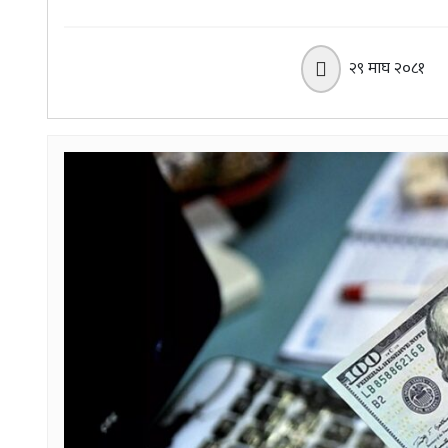
२९ माघ २०८१