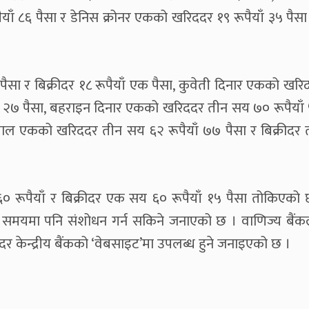
याँ ८६ पैसा र डेनिस क्रोनर एकको खरिददर १९ रूपैयाँ ३५ पैसा 
३ पैसा र बिक्रीदर १८ रूपैयाँ एक पैसा, कुवेती दिनार एकको खर
याँ २७ पैसा, बहराइन दिनार एकको खरिददर तीन सय ७० रूपैयाँ 
ियाल एकको खरिददर तीन सय ६२ रूपैयाँ ७७ पैसा र बिक्रीदर
ूपैयाँ र बिक्रीदर एक सय ६० रूपैयाँ १५ पैसा तोकिएको छ । 
समयमा पनि संशोधन गर्न सकिने जनाएको छ । वाणिज्य बैंकले
 केन्द्रीय बैंकको ‘वेबसाइट’मा उपलब्ध हुने जनाइएको छ ।