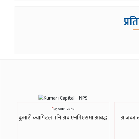
प्रत
११ श्रावण २०८०
आजका ला
कुमारी क्यापिटल पनि अब एनपिएसमा आबद्ध