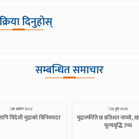
िक्रिया दिनुहोस्
सम्बन्धित समाचार
११ श्रावण २०८२
२६ पुष २०८१
गि विदेशी मुद्राको विनिमयदर
मुद्रास्फीति छ प्रतिशत नाघ्यो, खा
मूल्यवृद्धि उच्च