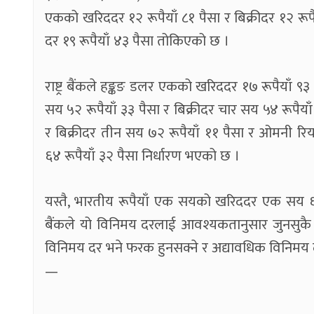
एकको खरिददर १२ रूपैयाँ ८१ पैसा र बिक्रीदर १२ रूपै
दर १९ रूपैयाँ ४३ पैसा तोकिएको छ ।
राष्ट्र बैंकले हङ्कङ डलर एकको खरिददर १७ रूपैयाँ ९
सय ५२ रूपैयाँ ३३ पैसा र बिक्रीदर चार सय ५४ रूपै
र बिक्रीदर तीन सय ७२ रूपैयाँ ११ पैसा र ओमनी र
६४ रूपैयाँ ३२ पैसा निर्धारण भएको छ ।
यस्तै, भारतीय रूपैयाँ एक सयको खरिददर एक सय ६० र
बैंकले यो विनिमय दरलाई आवश्यकतानुसार जुनसुकै 
विनिमय दर भने फरक हुनसक्ने र अद्यावधिक विनिमय दर
—