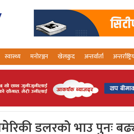
स्वास्थ्य
मनोरञ्जन
खेलकुद
अन्तर्वार्ता
अन्तर्राष्ट्रि
मेरिकी डलरको भाउ पुनः बढ्