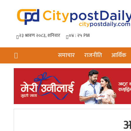
समाचार
राजनीति
आर्थिक
अ