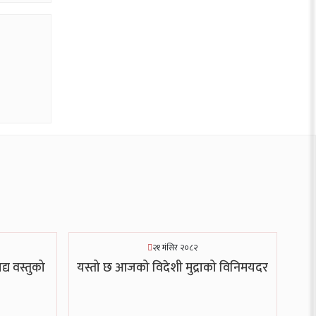
२१ मंसिर २०८२
द्य वस्तुको
यस्तो छ आजको विदेशी मुद्राको विनिमयदर