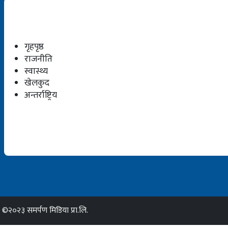
गृहपृष्ठ
राजनीति
स्वास्थ्य
खेलकुद
अन्तर्राष्ट्रिय
©२०२३ समर्पण मिडिया प्रा.लि.