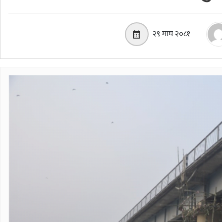
२९ माघ २०८१