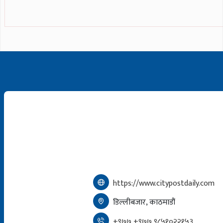
https://www.citypostdaily.com
डिल्लीबजार, काठमाडौं
+९७७ +९७७ ९८५१०२२१५३