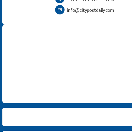
info@citypostdaily.com