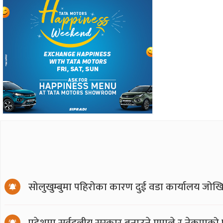
सोलुखुम्बुमा पहिरोका कारण दुई वडा कार्यालय जोखि
प्रदेशमा सर्वदलीय सरकार बनाउने एमाले र नेकपाको प्र