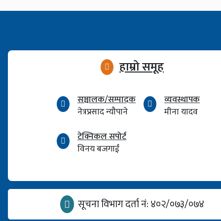
हाम्रो समूह
सञ्चालक/सम्पादक
व्यवस्थापक
नेत्रप्रसाद न्यौपाने
मीना यादव
टेक्निकल सपोर्ट
विनय बजगाईं
सूचना विभाग दर्ता नं: ४०२/०७३/०७४