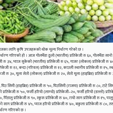
ा लागि कृषि उपजहरूको थोक मूल्य निर्धारण गरेको छ ।
रण गरिएको हो । आज गोलभेँडा ठूलो (भारतीय) प्रतिकेजी रु ६०, गोलभेँडा सानो
ेजी रु ३४, प्याज सुकेको (भारतीय) प्रतिकेजी रु ६५, गाजर (लोकल) प्रतिकेजी रु 
रतिकेजी रु १२, बन्दा (नरिवल) प्रतिकेजी रु १२, काउली स्थानीय प्रतिकेजी रु १५, 
केजी रु ३०, मूला सेतो (लोकल) प्रतिकेजी रु २०, सेतो मूला (हाइब्रिड) प्रतिकेजी रु 
उ सिमी (हाइब्रिड) प्रतिकेजी रु ५०, घिउसिमी (राजमा) प्रतिकेजी रु ८०, टाटे सिम
 प्रतिकेजी रु ५०, फर्सी हरियो (लाम्चो) प्रतिकेजी–२०, फर्सी हरियो (डल्लो) प्रत
पिँडालु प्रतिकेजी रु ९०, स्कुस प्रतिकेजी रु ४०, रायो साग प्रतिकेजी रु १५, पालुङ
 साग प्रतिकेजी रु ४५, प्याज हरियो प्रतिकेजी रु ४०, बकुला प्रतिकेजी रु ८०, तर
निर्धारण गरिएको छ ।