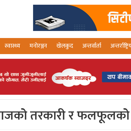
स्वास्थ्य
मनोरञ्जन
खेलकुद
अन्तर्वार्ता
अन्तर्राष्ट्रि
आजको तरकारी र फलफूलको 