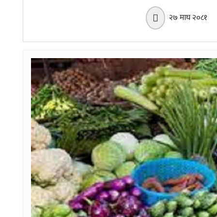
२७ माघ २०८१