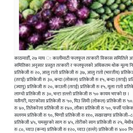
काठमाडौँ, २७ माघ ः कालीमाटी फलफूल तरकारी विकास समितिले आजक
समितिका अनुसार प्रस्तुत तरकारी र फलफूलको अधिकतम थोक मूल्य निर्धा
प्रतिकेजी रु २०, आलु रातो प्रतिकेजी रु ३७, आलु रातो (भारतीय) प्रतिक
(तराई) प्रतिकेजी रु ३०, बन्दा (लोकल) प्रतिकेजी रु १५, बन्दा (तराई) प्
(ज्यापु) प्रतिकेजी रु २०, काउली (तराई) प्रतिकेजी रु १५, मूला रातो प्रति
लाम्चो प्रतिकेजी रु ३०, भन्टा डल्लो प्रतिकेजी रु ५० कायम भएको छ ।
यसैगरी, मटरकोसा प्रतिकेजी रु ५०, घिउ सिमी (लोकल) प्रतिकेजी रु ५०, घि
रु ४०, तितेकरेला प्रतिकेजी रु १४०, लौका प्रतिकेजी रु ५०, फर्सी पाकेको
सलगम प्रतिकेजी रु ९०, भिण्डी प्रतिकेजी रु ११०, सखरखण्ड प्रतिकेजी–८०, 
प्रतिकेजी ४५, चमसुरको साग रु ४५, तोरीको साग प्रतिकेजी रु २५, मेथीको
रु ८०, च्याउ (कन्य) प्रतिकेजी रु १२०, च्याउ (डल्ले) प्रतिकेजी रु ४०० 