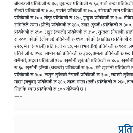
ब्रोकाउली प्रतिकेजी रु ३०, चुकुन्दर प्रतिकेजी रु ६०, रातो बन्दा प्रति
सेलरी प्रतिकेजी रु ४००, पार्सले प्रतिकेजी रु ७००, सौफको साग प्रतिकेज
प्रतिकेजी रु १००, तोफु प्रतिकेजी रु १२०, गुन्द्रुक प्रतिकेजी रु ३०० तोके
समितिले स्याउ (झोले) प्रतिकेजी रु २६०, स्याउ (फुजी) प्रतिकेजी रु ३००,
प्रतिकेजी रु २५०, अङ्गुर (कालो) प्रतिकेजी रु ३५०, सुन्तला (नेपाली) प्र
रु २००, काँक्रो (लोकल) प्रतिकेजी रु १५०, काँक्रो (हाइब्रिड) प्रतिकेजी
२५०, मेवा (नेपाली) प्रतिकेजी रु ६०, मेवा (भारतीय) प्रतिकेजी रु १००, अम्ब
प्रतिकेजी रु २५०, आभोकाडो प्रतिकेजी रु ३००, अमला प्रतिकेजी रु ७० 
यसैगरी, अदुवा प्रतिकेजी १२०, खुर्सानी सुकेको प्रतिकेजी रु ४००, खुर्सानी 
रु ६०, खुर्सानी हरियो (अकबरे) प्रतिकेजी रु ३००, भेडे खुर्सानी प्रतिके
प्रतिकेजी रु ३००, लसुन सुकेको नेपाली प्रतिकेजी रु ३००, छ्यापी सुकेको
माछा (बचुवा) प्रतिकेजी रु २६०, ताजा माछा (छडी) प्रतिकेजी रु २६०, ताजा
सिताके च्याउ प्रतिकेजी रु ८०० तोकेको छ ।
–––
प्रत