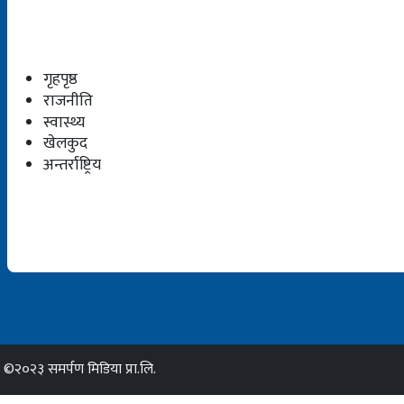
गृहपृष्ठ
राजनीति
स्वास्थ्य
खेलकुद
अन्तर्राष्ट्रिय
©२०२३ समर्पण मिडिया प्रा.लि.