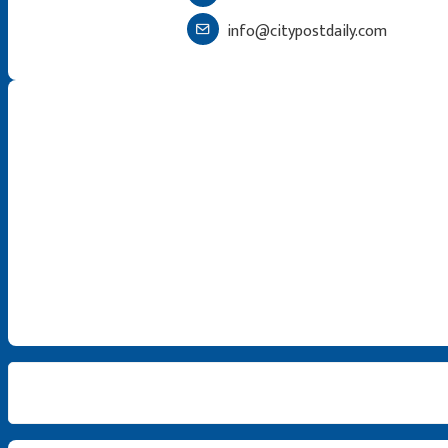
info@citypostdaily.com