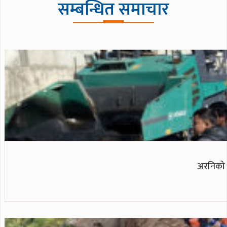
सम्बन्धित समाचार
अरनिको र