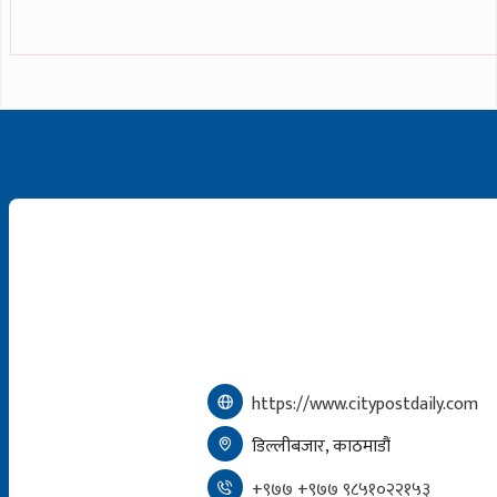
https://www.citypostdaily.com
डिल्लीबजार, काठमाडौं
+९७७ +९७७ ९८५१०२२१५३