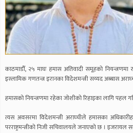
काठमाडौँ, २५ माघः हमास अतिवादी समूहको नियन्त्रणमा रह
इस्लामिक गणतन्त्र इरानका विदेशमन्त्री सय्यद अब्बास अराघ्
हमासको नियन्त्रणमा रहेका जोशीको रिहाइका लागि पहल गरिदिन 
त्यस अवसरमा विदेशमन्त्री अराघ्चीले हमासका अधिकारी
परराष्ट्रमन्त्रीको निजी सचिवालयले जनाएको छ । इजरायल सर