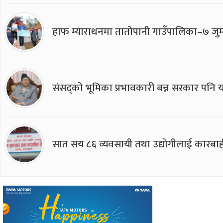
हाफ म्याराथनमा तातोपानी गाउँपालिका–७ जुम्
संसद्को भूमिका प्रभावकारी बन्न सरकार पनि यसप
सात सय ८६ व्यवसायी तथा उद्योगीलाई कारबाह