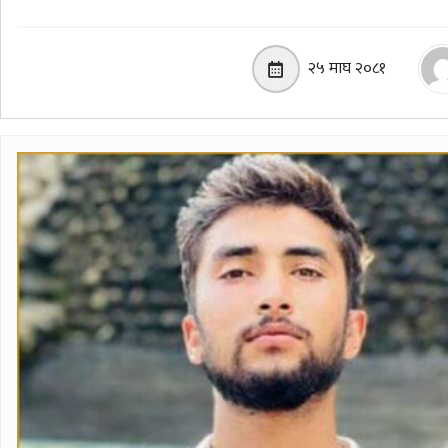
२५ माघ २०८१