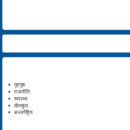
गृहपृष्ठ
राजनीति
स्वास्थ्य
खेलकुद
अन्तर्राष्ट्रिय