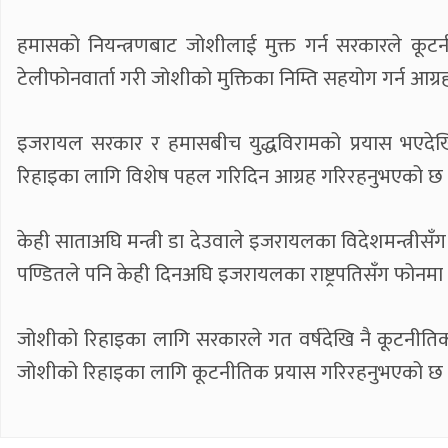
हमासको नियन्त्रणबाट जोशीलाई मुक्त गर्न सरकारले कूटनी
टेलीफोनवार्ता गरी जोशीको मुक्तिका निम्ति सहयोग गर्न आग्र
इजरायल सरकार र हमासबीच युद्धविरामको प्रयास भएदेखि न
रिहाइका लागि विशेष पहल गरिदिन आग्रह गरिरहनुभएको छ 
केही साताअघि मन्त्री डा देउवाले इजरायलका विदेशमन्त्रीसँग
पण्डितले पनि केही दिनअघि इजरायलका राष्ट्रपतिसँग फोनमा ज
जोशीको रिहाइका लागि सरकारले गत वर्षदेखि नै कूटनीतिक प्रयास
जोशीको रिहाइका लागि कूटनीतिक प्रयास गरिरहनुभएको छ 