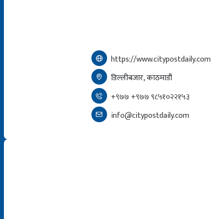
https://www.citypostdaily.com
डिल्लीबजार, काठमाडौं
+९७७ +९७७ ९८५१०२२१५३
info@citypostdaily.com