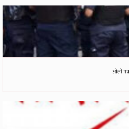
ओली पक्रा