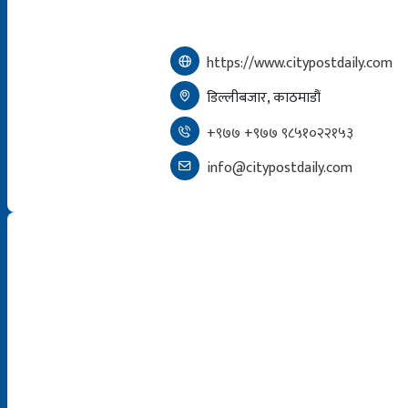
https://www.citypostdaily.com
डिल्लीबजार, काठमाडौं
+९७७ +९७७ ९८५१०२२१५३
info@citypostdaily.com