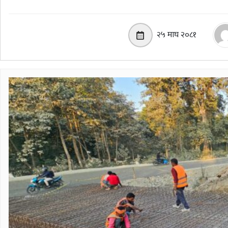
२५ माघ २०८१