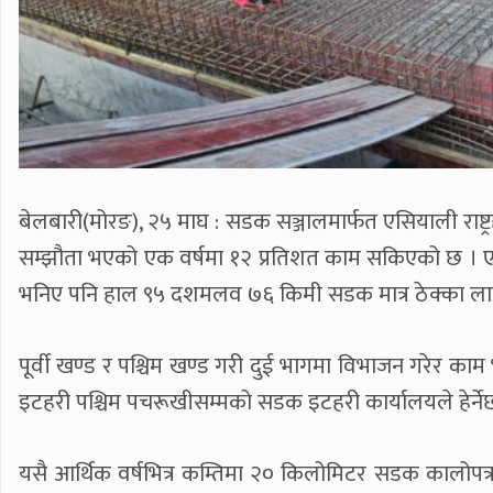
बेलबारी(मोरङ), २५ माघ : सडक सञ्जालमार्फत एसियाली राष्ट्
सम्झौता भएको एक वर्षमा १२ प्रतिशत काम सकिएको छ । एसि
भनिए पनि हाल ९५ दशमलव ७६ किमी सडक मात्र ठेक्का ला
पूर्वी खण्ड र पश्चिम खण्ड गरी दुई भागमा विभाजन गरेर क
इटहरी पश्चिम पचरूखीसम्मको सडक इटहरी कार्यालयले हेर्ने
यसै आर्थिक वर्षभित्र कम्तिमा २० किलोमिटर सडक कालोपत्र 