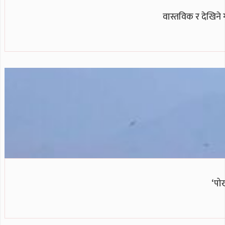
वास्तविक र देखिने 
‘पो