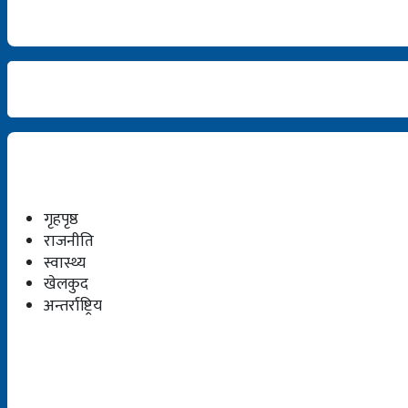
गृहपृष्ठ
राजनीति
स्वास्थ्य
खेलकुद
अन्तर्राष्ट्रिय