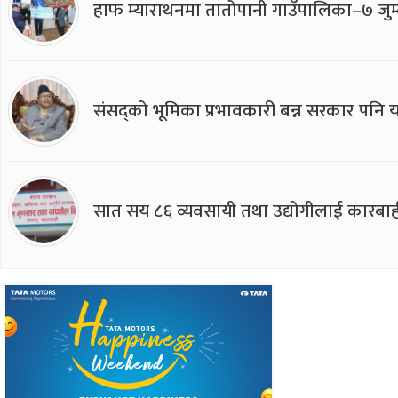
हाफ म्याराथनमा तातोपानी गाउँपालिका–७ जुम्
संसद्को भूमिका प्रभावकारी बन्न सरकार पनि यसप
सात सय ८६ व्यवसायी तथा उद्योगीलाई कारबाह