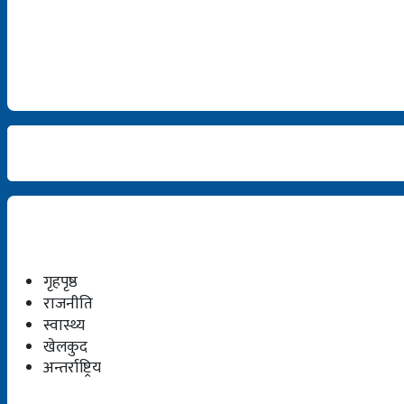
गृहपृष्ठ
राजनीति
स्वास्थ्य
खेलकुद
अन्तर्राष्ट्रिय