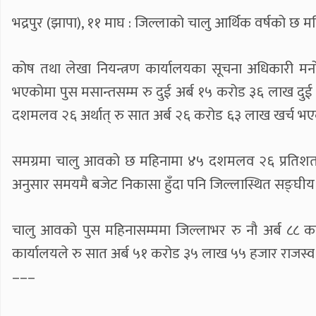
भद्रपुर (झापा), ११ माघ : जिल्लाको चालु आर्थिक वर्षको 
कोष तथा लेखा नियन्त्रण कार्यालयका सूचना अधिकारी म
भएकोमा पुस मसान्तसम्म रु दुई अर्ब १५ करोड ३६ लाख दु
दशमलव २६ अर्थात् रु सात अर्ब २६ करोड ६३ लाख खर्च भएको
समग्रमा चालु आवको छ महिनामा ४५ दशमलव २६ प्रतिशतअर्थ
अनुसार समयमै बजेट निकासा हुँदा पनि जिल्लास्थित सङ्घीय 
चालु आवको पुस महिनासम्ममा जिल्लाभर रु नौ अर्ब ८८ 
कार्यालयले रु सात अर्ब ५१ करोड ३५ लाख ५५ हजार राजस्व
–––