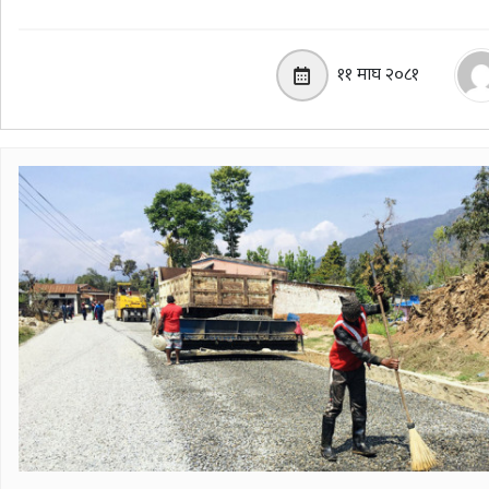
११ माघ २०८१