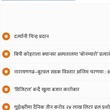
दर्ज्यानी चिन्ह प्रदान
बिपी कोइराला क्यान्सर अस्पतालमा ‘बोनम्यारो’ प्रत्
नारायणगढ–बुटवल सडक विस्तार अन्तिम चरणमा : अ
‘डिजिटल’ बन्दै खुला बजार कारोबार
गुह्येश्वरीमा दैनिक तीन करोड २४ लाख लिटर ढल प्र