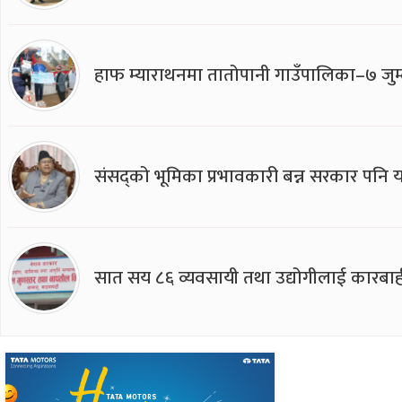
हाफ म्याराथनमा तातोपानी गाउँपालिका–७ जुम्
संसद्को भूमिका प्रभावकारी बन्न सरकार पनि यसप
सात सय ८६ व्यवसायी तथा उद्योगीलाई कारबाह