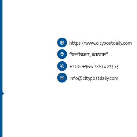
https://www.citypostdaily.com
डिल्लीबजार, काठमाडौं
+९७७ +९७७ ९८५१०२२१५३
info@citypostdaily.com