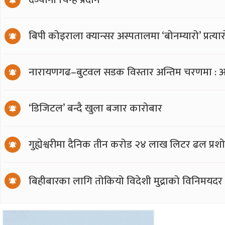
बिपी कोइराला क्यान्सर अस्पतालमा ‘बोनम्यारो’ प्रत्
नारायणगढ–बुटवल सडक विस्तार अन्तिम चरणमा : अ
‘डिजिटल’ बन्दै खुला बजार कारोबार
गुह्येश्वरीमा दैनिक तीन करोड २४ लाख लिटर ढल प्र
बिहीबारका लागि तोकियो विदेशी मुद्राको विनिमयदर