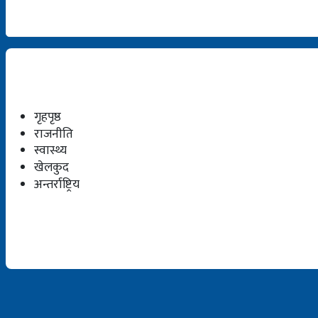
गृहपृष्ठ
राजनीति
स्वास्थ्य
खेलकुद
अन्तर्राष्ट्रिय