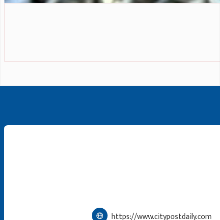
https://www.citypostdaily.com