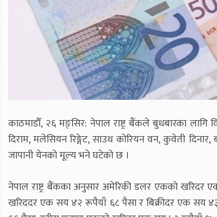
काठमाडौँ, २६ मङ्सिर: नेपाल राष्ट्र बैंकले बुधबारका लाग
दिराम, मलेसियन रिङ्गेट, साउथ कोरियन वन, कुवेती दिनार, 
जापानी येनको मूल्य भने घटेको छ ।
नेपाल राष्ट्र बैंकका अनुसार अमेरिकी डलर एकको खरिदर 
खरिददर एक सय ४२ रूपैयाँ ६८ पैसा र बिक्रीदर एक सय ४३ र