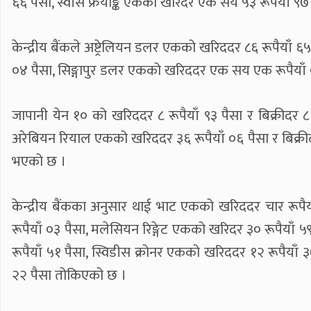
६६ पैसा, स्वीस फ्रयाङ्क एकको खरिदर एक सय ५३ रूपैयाँ ९
केन्द्रीय बैंकले अष्ट्रेलियन डलर एकको खरिददर ८६ रूपैयाँ ६
०४ पैसा, सिङ्गापुर डलर एकको खरिददर एक सय एक रूपैयाँ ०
जापानी येन १० को खरिददर ८ रूपैयाँ ९३ पैसा र बिक्रीदर ८
अरेबियन रियाल एकको खरिददर ३६ रूपैयाँ ०६ पैसा र बिक्रीद
भएको छ ।
केन्द्रीय बैंकका अनुसार थाई भाट एकको खरिददर चार रूपैया
रूपैयाँ ०३ पैसा, मलेसियन रिङ्गेट एकको खरिदर ३० रूपैयाँ 
रूपैयाँ ५१ पैसा, स्विडीस क्रोनर एकको खरिददर १२ रूपैयाँ ३७
२२ पैसा तोकिएको छ ।