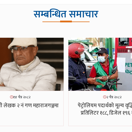
सम्बन्धित समाचार
१४ चैत्र २०८२
२ चैत्र २०८२
न्त्री लेखक २ नं गण महाराजगञ्जमा
पेट्रोलियम पदार्थको मूल्य वृद्ध
प्रतिलिटर १८८, डिजेल १९