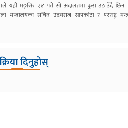
 डा राणाले यही मङ्सिर २४ गते सो अदालतमा कुरा उठाउँदै छिन
ला मन्त्रालयका सचिव उदयराज सापकोटा र परराष्ट्र मन्त
िक्रिया दिनुहोस्