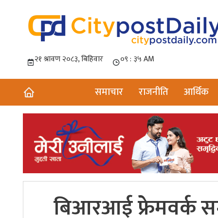
समाचार
राजनीति
आर्थिक
बिआरआई फ्रेमवर्क स