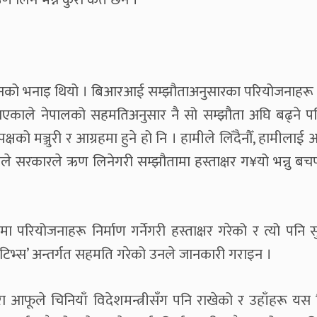
ो उनको भनाइ थियो । बिआरआई सम्झौताअनुसारका परियोजनाहरू प
िएकाले नेपालको सहमतिअनुसार नै सो सम्झौता अघि बढ्ने प
पक्षको मञ्जुरी र आग्रहमा हुने हो नि । हामीले लिँदैनौँ, हामीला
यसैले सरकारले ऋण लिनेगरी सम्झौतामा हस्ताक्षर ग¥यो भन्नु बचप
रियोजनाहरू निर्माण गर्नेगरी हस्ताक्षर गरेको र त्यो पनि सु
टिभ्स’ अन्तर्गत सहमति गरेको उनले जानकारी गराइन ।
ा आफूले चिनियाँ विदेशमन्त्रीसँग पनि राखेको र उहाँहरू यस