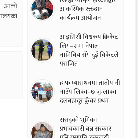
 । उनको
आकस्मिक रक्तदान
्रालयका
कार्यक्रम आयोजना
आइसिसी विश्वकप क्रिकेट
लिग–२ मा नेपाल
नामिबियासँग दुई विकेटले
पराजित
हाफ म्याराथनमा तातोपानी
गाउँपालिका–७ जुम्लाका
दलबहादुर कुँवर प्रथम
संसद्को भूमिका
प्रभावकारी बन्न सरकार
पनि यसप्रति उत्तरदायी