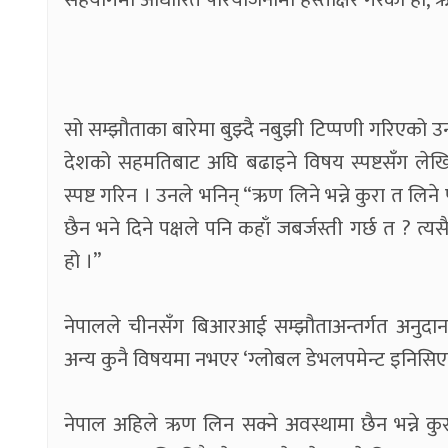
सो सम्झौताका बारेमा बुझ्दै नबुझी टिप्पणी गरिएक
देशको सहमतिबाट अघि बढाइने विषय स्पष्टसँग लेख
स्पष्ट गरिन । उनले भनिन् “ऋण लिने भन्ने कुरा त लिने 
छैन भने दिने पक्षले पनि कहाँ जबर्जस्ती गर्छ त ? त्
हो ।”
नेपालले चीनसँग बिआरआई सम्झौताअन्तर्गत अनुदानमा प
अन्य कुनै विषयमा नभएर ‘ग्लोबल डेभलपमेन्ट इनिसिए
नेपाल अहिले ऋण लिन सक्ने अवस्थामा छैन भन्ने कुर