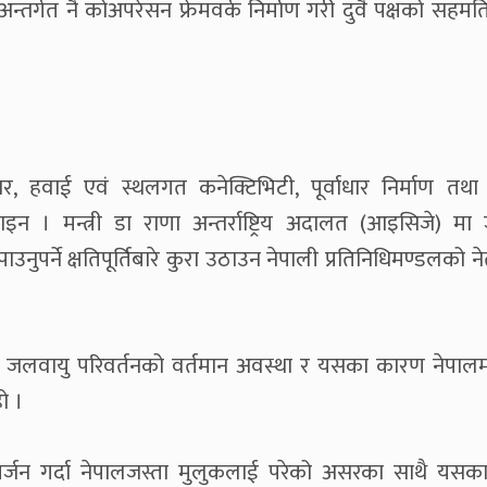
्गत नै कोअपरेसन फ्रेमवर्क निर्माण गरी दुवै पक्षको सहमत
, हवाई एवं स्थलगत कनेक्टिभिटी, पूर्वाधार निर्माण तथा
न । मन्त्री डा राणा अन्तर्राष्ट्रिय अदालत (आइसिजे) मा
र्ने क्षतिपूर्तिबारे कुरा उठाउन नेपाली प्रतिनिधिमण्डलको नेतृत
लमा जलवायु परिवर्तनको वर्तमान अवस्था र यसका कारण नेपालम
ो ।
सर्जन गर्दा नेपालजस्ता मुलुकलाई परेको असरका साथै यस