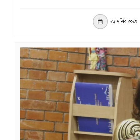
२३ मंसिर २०८१