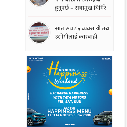
हुनुपर्छ – सभामुख घिमिरे
सात सय ८६ व्यवसायी तथा
उद्योगीलाई कारबाही