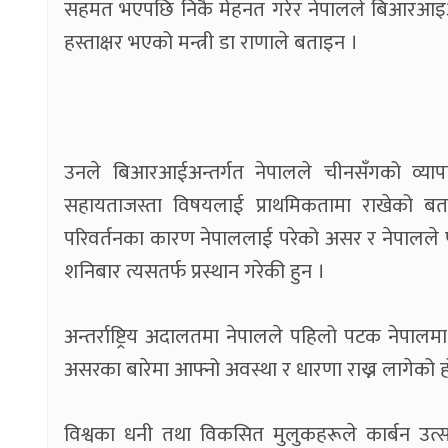
सहमत भएपछि निकै मेहनत गरेर नेपालले बिआरआइअन्तर
हस्ताक्षर भएको मन्त्री डा राणाले बताइन ।
उनले बिआरआईअन्तर्गत नेपालले चीनसँगको व्यापार
सहायताजस्ता विषयलाई प्राथमिकतामा राखेको बताइ
परिवर्तनका कारण नेपाललाई परेको असर र नेपालले पाउनुप
शनिबार त्यसतर्फ प्रस्थान गरेकी हुन ।
अन्तर्राष्ट्रिय अदालतमा नेपालले पहिलो पटक नेपा
असरका बारेमा आफ्नो अवस्था र धारणा राख्न लागेको ह
विश्वका धनी तथा विकसित मुलुकहरूले कार्बन उत्