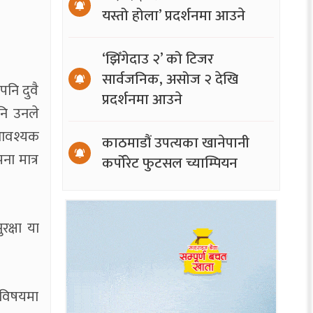
यस्तो होला’ प्रदर्शनमा आउने
‘झिँगेदाउ २’ को टिजर
सार्वजनिक, असोज २ देखि
नि दुवै
प्रदर्शनमा आउने
नि उनले
ई आवश्यक
काठमाडौं उपत्यका खानेपानी
ना मात्र
कर्पोरेट फुटसल च्याम्पियन
रक्षा या
 विषयमा