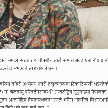
देउवाले नेपाल सरकार र चीनबीच हालै सम्पन्न बेल्ट एन्ड रोड इ
उल्लेख नभएको स्पष्ट गरेकी छन ।
बारेमा गहिरो अध्ययन नगरी हलुकारूपमा टिकाटिप्पणी भइरहे
ा जलवायु परिवर्तनसम्बन्धी अन्तर्राष्ट्रिय सुनुवाइमा नेपालका
त्रिभुवन अन्तर्राष्ट्रिय विमानस्थलमा उनले भनिन् “हामीले बिआरआई
 लिने भन्ने कुरा कतै छैन ।”