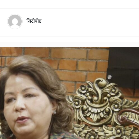
सिटीपोष्ट