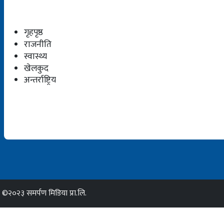
गृहपृष्ठ
राजनीति
स्वास्थ्य
खेलकुद
अन्तर्राष्ट्रिय
©२०२३ समर्पण मिडिया प्रा.लि.