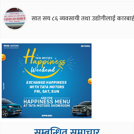
सात सय ८६ व्यवसायी तथा उद्योगीलाई कारबाह
सम्बन्धित समाचार