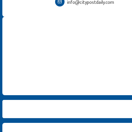
info@citypostdaily.com