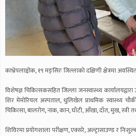
काभ्रेपलाञ्चोक, १९ मङ्सिरः जिल्लाको दक्षिणी क्षेत्रमा अवस
विशेषज्ञ चिकित्सकसहित जिल्ला जनस्वास्थ्य कार्यालयद्वा
शिर मेमोरियल अस्पताल, धुलिखेल प्राथमिक स्वास्थ्य चौकी
चिकित्सा, बालरोग, नाक, कान, घाँटी, आँखा, दाँत, मुख, स्त्री तथ
शिविरमा प्रयोगशाला परीक्षण, एक्सरे, अल्ट्रासाउण्ड र निः