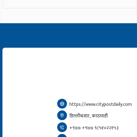
https://www.citypostdaily.com
डिल्लीबजार, काठमाडौं
+९७७ +९७७ ९८५१०२२१५३