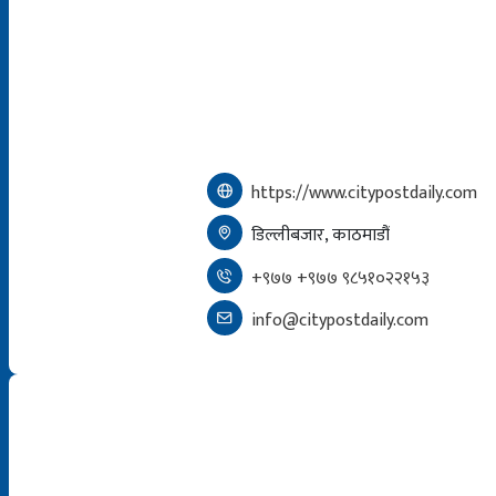
https://www.citypostdaily.com
डिल्लीबजार, काठमाडौं
+९७७ +९७७ ९८५१०२२१५३
info@citypostdaily.com