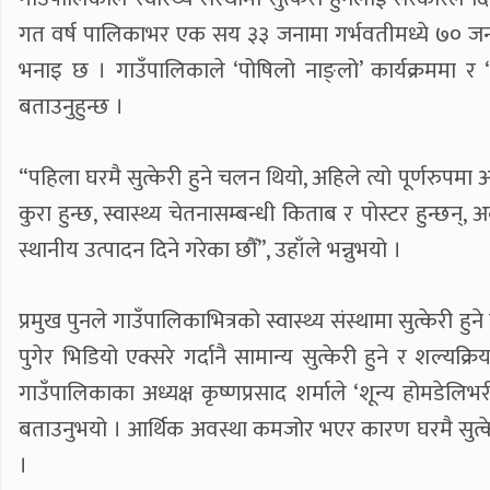
गत वर्ष पालिकाभर एक सय ३३ जनामा गर्भवतीमध्ये ७० जना गा
भनाइ छ । गाउँपालिकाले ‘पोषिलो नाङ्लो’ कार्यक्रममा र ‘पोष
बताउनुहुन्छ ।
“पहिला घरमै सुत्केरी हुने चलन थियो, अहिले त्यो पूर्णरुपमा 
कुरा हुन्छ, स्वास्थ्य चेतनासम्बन्धी किताब र पोस्टर हुन्छन्,
स्थानीय उत्पादन दिने गरेका छौँ”, उहाँले भन्नुभयो ।
प्रमुख पुनले गाउँपालिकाभित्रको स्वास्थ्य संस्थामा सुत्केरी 
पुगेर भिडियो एक्सरे गर्दानै सामान्य सुत्केरी हुने र शल्यक्
गाउँपालिकाका अध्यक्ष कृष्णप्रसाद शर्माले ‘शून्य होमडेल
बताउनुभयो । आर्थिक अवस्था कमजोर भएर कारण घरमै सुत्केर
।