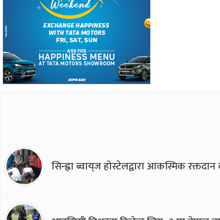
सिन्ह्वा ब्वाय्‌ज होस्टेलद्वारा आकस्मिक रक्तद