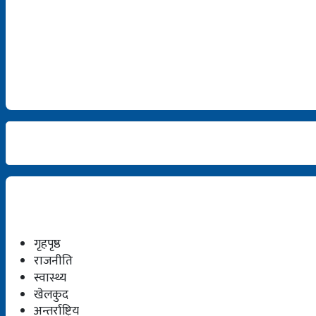
गृहपृष्ठ
राजनीति
स्वास्थ्य
खेलकुद
अन्तर्राष्ट्रिय