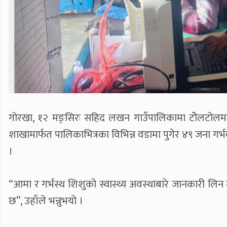
गोरखा, १२ मङ्सिरः सहिद लखन गाउँपालिकामा टोेलटोलमा पु
शाखामार्फत पालिकाभित्रका विभिन्न वडामा पुगेर ४९ जना गर्भवत
।
“आमा र गर्भस्थ शिशुको स्वास्थ्य अवस्थाबारे जानकारी लिन
छ”, उहाँले भन्नुभयो ।