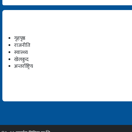
गृहपृष्ठ
राजनीति
स्वास्थ्य
खेलकुद
अन्तर्राष्ट्रिय