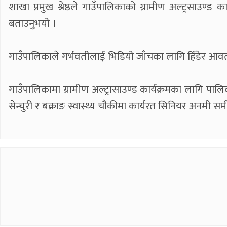
शाखा प्रमुख श्रेष्ठले गाउँपालिकाको ग्रामीण अल्ट्रसाउण्
बताउनुभयो ।
गाउँपालिकाले गर्भवतीलाई भिडियो जाँचका लागि हिँडेर आवत
गाउँपालिकामा ग्रामीण अल्ट्रासाउण्ड कार्यक्रमका लागि पालिका
सेन्चुरी र बक्राङ स्वास्थ्य चौकीमा कार्यरत सिनियर अनमी समी