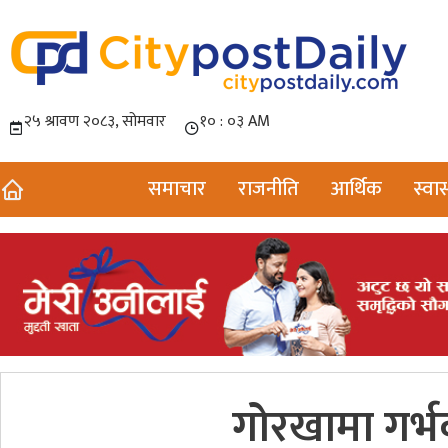
समाचार
राजनीति
आर्थिक
स्वास
गोरखामा गर्भ