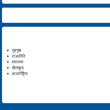
गृहपृष्ठ
राजनीति
स्वास्थ्य
खेलकुद
अन्तर्राष्ट्रिय