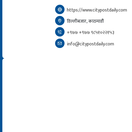
https://www.citypostdaily.com
डिल्लीबजार, काठमाडौं
+९७७ +९७७ ९८५१०२२१५३
info@citypostdaily.com