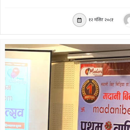
१२ मंसिर २०८१