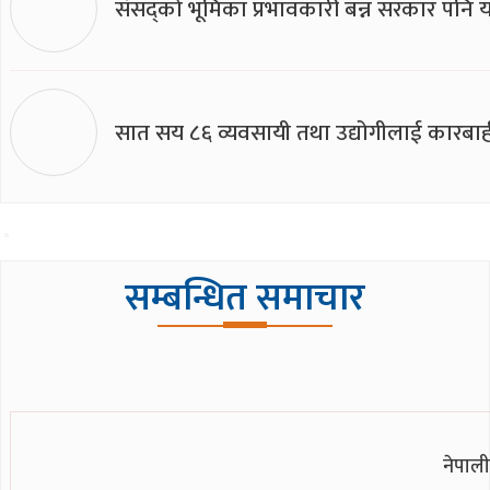
संसद्को भूमिका प्रभावकारी बन्न सरकार पनि यसप
सात सय ८६ व्यवसायी तथा उद्योगीलाई कारबाह
सम्बन्धित समाचार
नेपाली 