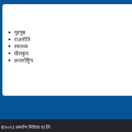
गृहपृष्ठ
राजनीति
स्वास्थ्य
खेलकुद
अन्तर्राष्ट्रिय
©२०२३ समर्पण मिडिया प्रा.लि.