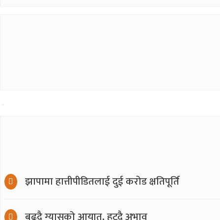
झापामा हात्तीपीडितलाई दुई करोड क्षतिपूर्ति
बढ्दै ग्यासको आयात, हट्दै अभाव