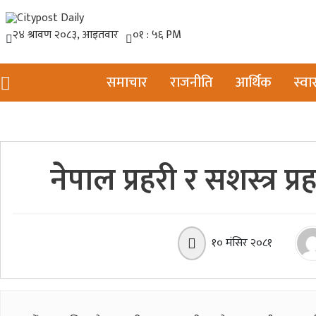
समाचार
राजनीति
आर्थिक
स्वास
नेपाल प्रहरी र सशस्त्र प
१० मंसिर २०८१