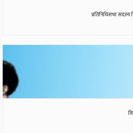
प्रतिनिधिसभा सदस्य नि
वि