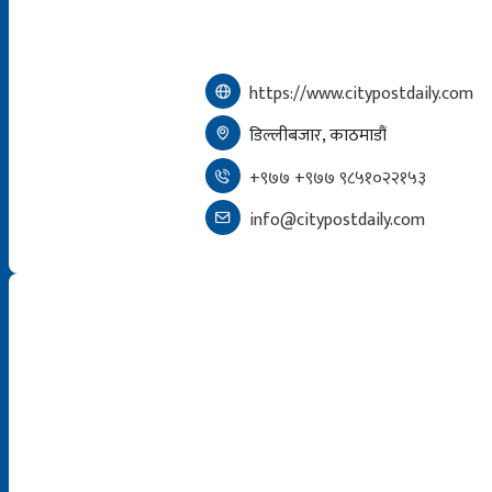
https://www.citypostdaily.com
डिल्लीबजार, काठमाडौं
+९७७ +९७७ ९८५१०२२१५३
info@citypostdaily.com