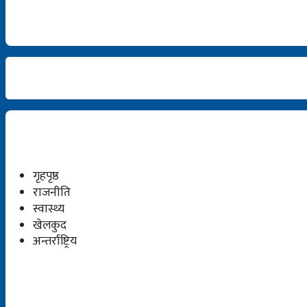
गृहपृष्ठ
राजनीति
स्वास्थ्य
खेलकुद
अन्तर्राष्ट्रिय