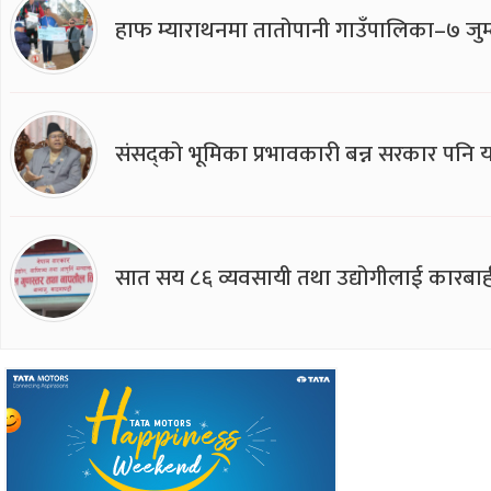
हाफ म्याराथनमा तातोपानी गाउँपालिका–७ जुम्
संसद्को भूमिका प्रभावकारी बन्न सरकार पनि यसप
सात सय ८६ व्यवसायी तथा उद्योगीलाई कारबाह