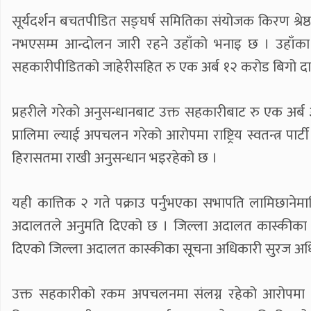
सूर्यदर्शन बचतपीडित सङ्घर्ष समितिका संयोजक किरण श्रेष
नभएसम्म आन्दोलन जारी रहने उहाँको भनाइ छ । उहाँक
सहकारीपीडितको जाहेरीसहित रु एक अर्ब १२ करोड बिगो दाबी 
प्रहरीले गरेको अनुसन्धानबाट उक्त सहकारीबाट रु एक अर्
प्रालिमा ल्याई अपचलन गरेको आरोपमा राष्ट्रिय स्वतन्त्र पार
हिरासतमा राखी अनुसन्धान भइरहेको छ ।
यही कात्तिक २ गते पक्राउ पर्नुभएका सभापति लामिछाने
अदालतले अनुमति दिएको छ । जिल्ला अदालत कास्कीका न्य
दिएको जिल्ला अदालत कास्कीका सूचना अधिकारी सुरज अधि
उक्त सहकारीको रकम अपचलनमा संलग्न रहेको आरोपमा गत