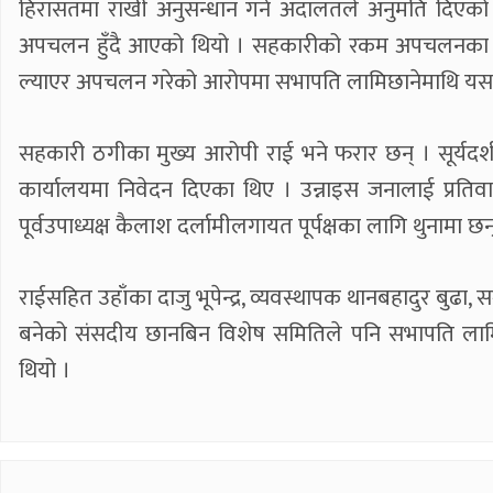
हिरासतमा राखी अनुसन्धान गर्न अदालतले अनुमति दिएको
अपचलन हुँदै आएको थियो । सहकारीको रकम अपचलनका मुख्य 
ल्याएर अपचलन गरेको आरोपमा सभापति लामिछानेमाथि यसअघि
सहकारी ठगीका मुख्य आरोपी राई भने फरार छन् । सूर्यदर्
कार्यालयमा निवेदन दिएका थिए । उन्नाइस जनालाई प्रतिवादी
पूर्वउपाध्यक्ष कैलाश दर्लामीलगायत पूर्पक्षका लागि थुनामा छन
राईसहित उहाँका दाजु भूपेन्द्र, व्यवस्थापक थानबहादुर ब
बनेको संसदीय छानबिन विशेष समितिले पनि सभापति ला
थियो ।