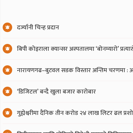
दर्ज्यानी चिन्ह प्रदान
बिपी कोइराला क्यान्सर अस्पतालमा ‘बोनम्यारो’ प्रत्
नारायणगढ–बुटवल सडक विस्तार अन्तिम चरणमा : अ
‘डिजिटल’ बन्दै खुला बजार कारोबार
गुह्येश्वरीमा दैनिक तीन करोड २४ लाख लिटर ढल प्र