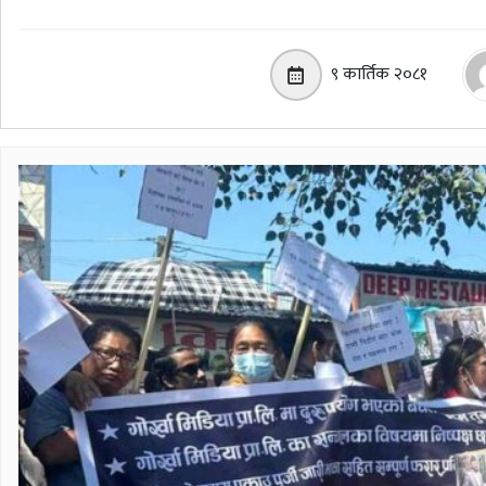
९ कार्तिक २०८१