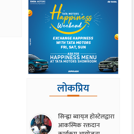
लोकप्रिय
सिन्ह्वा ब्वाय्‌ज होस्टेलद्वारा
आकस्मिक रक्तदान
कार्यक्रम आयोजना