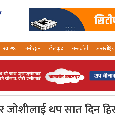
स्वास्थ्य
मनोरञ्जन
खेलकुद
अन्तर्वार्ता
अन्तर्राष्ट्रिय
र जोशीलाई थप सात दिन हिर