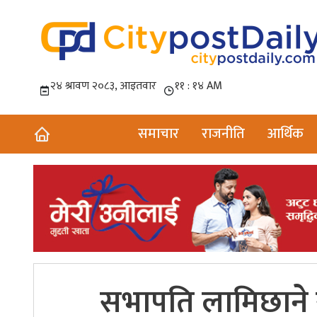
समाचार
राजनीति
आर्थिक
सभापति लामिछाने 