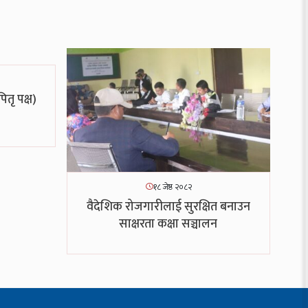
पितृ पक्ष)
१८ जेष्ठ २०८२
वैदेशिक रोजगारीलाई सुरक्षित बनाउन
साक्षरता कक्षा सञ्चालन