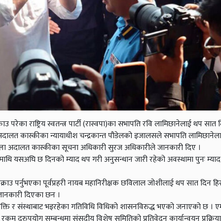
का राष्ट्रिय स्वतन्त्र पार्टी (रास्वपा)का सभापति रवि लामिछानेलाई थप सात 
 अदालत कास्कीका न्यायाधीश चन्द्रकान्त पौडेलको इजालसले सभापति लामिछाने
जिल्ला अदालत कास्कीका सूचना अधिकारी सुरज अधिकारीले जानकारी दिए ।
मिछानेमाथि यसअघि छ दिनको म्याद थप गरी अनुसन्धान जारी रहेको अवस्थामा पुनः म्
पर्नुभएका पूर्वप्रहरी नायब महानिरीक्षक छविलाल जोशीलाई थप सात दिन हि
 जानकारी दिएका छन ।
 दल, व्यक्ति र संस्थाबाट भइरहेका गतिविधि विधिको शासनविरुद्ध भएको जनाएको छ । 
रकम दुरुपयोग सम्बन्धमा संसदीय विशेष समितिको प्रतिवेदन कार्यान्वयन प्रक्रिय