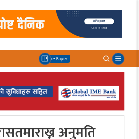
e-Paper
ासतमाराख्न अनुमति