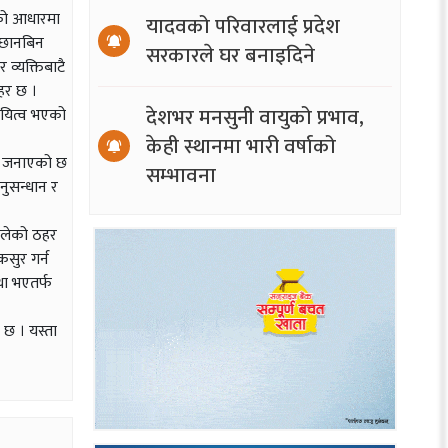
नको आधारमा
यादवको परिवारलाई प्रदेश
। छानबिन
सरकारले घर बनाइदिने
 व्यक्तिबाटै
ठहर छ ।
देशभर मनसुनी वायुको प्रभाव,
दायित्व भएको
केही स्थानमा भारी वर्षाको
ले जनाएको छ
सम्भावना
अनुसन्धान र
मालेको ठहर
सुर गर्न
्था भएतर्फ
 छ । यस्ता