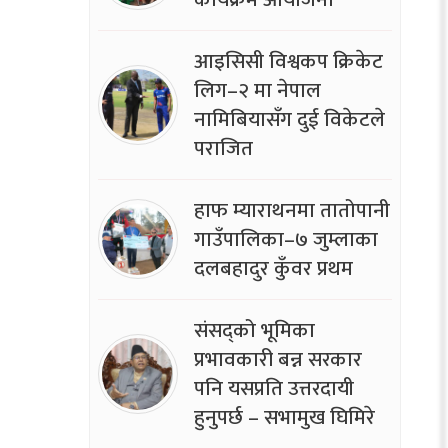
आइसिसी विश्वकप क्रिकेट
लिग–२ मा नेपाल
नामिबियासँग दुई विकेटले
पराजित
हाफ म्याराथनमा तातोपानी
गाउँपालिका–७ जुम्लाका
दलबहादुर कुँवर प्रथम
संसद्को भूमिका
प्रभावकारी बन्न सरकार
पनि यसप्रति उत्तरदायी
हुनुपर्छ – सभामुख घिमिरे