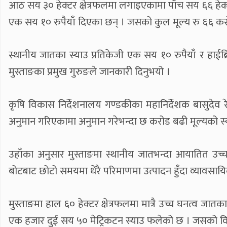
आठ सय ३० हेक्टर क्षेत्रफलमा लगाइएकामा पाँच सय ६६ हेक्ट
एक सय १० रुपैयाँ दिएका छन् । जसको कुल मूल्य रु ६६ 
स्थानीय जातका स्याउ प्रतिकेजी एक सय १० रुपैयाँ र हाईब्रि
मुस्ताङका प्रमुख गुरुङले जानकारी दिनुभयो ।
कृषि विकास निर्देशनालय गण्डकीका महानिर्देशक बासुदेव
अनुमान गरिएकामा अनुमान गरेभन्दा छ करोड बढी मूल्यको स्
उहाँका अनुसार मुस्ताङमा स्थानीय जातभन्दा आयातित उच्
बोटबाट छोटो समयमा धेरै परिमाणमा उत्पादन हुँदा व्यावसाय
मुस्ताङमा हाल ६० हेक्टर क्षेत्रफलमा मात्रै उच्च घनत्व जात
एक हजार दुई सय ५० मेट्रिकटन स्याउ फलेको छ । जसको विक्