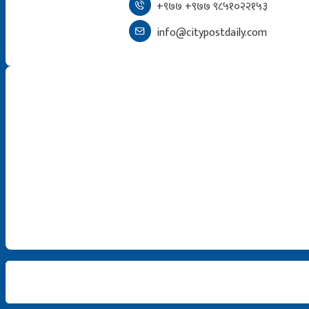
+९७७ +९७७ ९८५१०२२१५३
info@citypostdaily.com