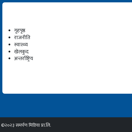
गृहपृष्ठ
राजनीति
स्वास्थ्य
खेलकुद
अन्तर्राष्ट्रिय
©२०२३ समर्पण मिडिया प्रा.लि.