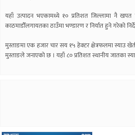
यहाँ उत्पादन भएकामध्ये १० प्रतिशत जिल्लामा नै खपत तथ
काठमाडौँलगायतका ठाउँमा भण्डारण र निर्यात हुने गरेको नि
मुस्ताङमा एक हजार चार सय १५ हेक्टर क्षेत्रफलमा स्याउ खेत
मुस्ताङले जनाएको छ । यहाँ ८० प्रतिशत स्थानीय जातका स्य