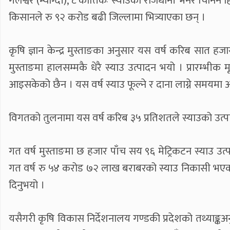
गलेश्वर (म्याग्दी), ८ कात्तिकः स्याउको राजधानी भनेर चिनिन
किसानले रु ९२ करोड बढी जिल्लामा भित्र्याएका छन् ।
कृषि ज्ञान केन्द्र मुस्ताङका अनुसार यस वर्ष करिब सात हजार
मुस्ताङमा हालसम्मकै धेरै स्याउ उत्पादन भयो । प्रारम्भीक 
आइसकेको छैन । यस वर्ष स्याउ फूल्ने र दाना लाग्ने समयम
विगतको तुलनामा यस वर्ष करिब ३५ प्रतिशतले स्याउको उत्प
गत वर्ष मुस्ताङमा छ हजार पाँच सय ९६ मेट्रिकटन स्याउ 
गत वर्ष रु ५४ करोड ७२ लाख बराबरको स्याउ निकासी भएकोमा
दिनुभयो ।
यसैगरी कृषि विकास निर्देशनालय गण्डकी प्रदेशको तथ्याङ्क