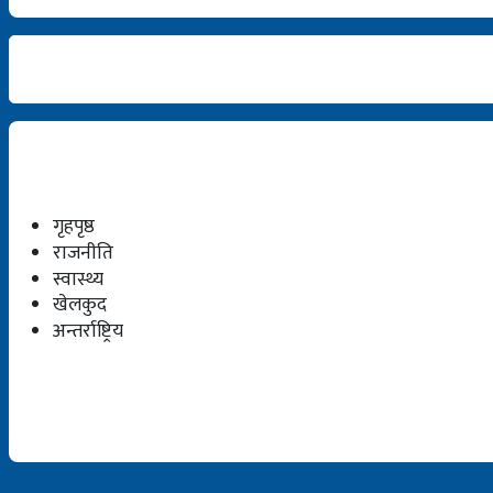
गृहपृष्ठ
राजनीति
स्वास्थ्य
खेलकुद
अन्तर्राष्ट्रिय