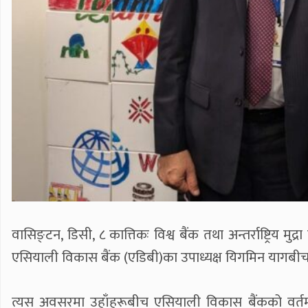
वासिङ्टन, डिसी, ८ कात्तिकः विश्व बैंक तथा अन्तर्राष्ट्रिय 
एसियाली विकास बैंक (एडिबी)का उपाध्यक्ष यिगमिन यागबीच
त्यस अवसरमा उहाँहरूबीच एसियाली विकास बैंकको वर्तमा