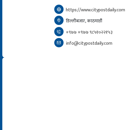
https://www.citypostdaily.com
डिल्लीबजार, काठमाडौं
+९७७ +९७७ ९८५१०२२१५३
info@citypostdaily.com