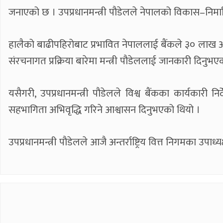
जनाएको छ । उपप्रधानमन्त्री पौडेलले नेपालको विकास–निर्माा
हालैको बाढीपहिरोबाट प्रभावित नेपाललाई बैंकले ३० लाख अमे
संरचनागत प्रक्रिया बारेमा मन्त्री पौडेललाई जानकारी दिनु
यसैगरी, उपप्रधानमन्त्री पौडेलले विश्व बैंकका कार्यकारी न
सहभागिता अभिवृद्धि गरिने आश्वासन दिनुभएको थियो ।
उपप्रधानमन्त्री पौडेलले आजै अन्तर्राष्ट्रिय वित्त निगमका उपाध्