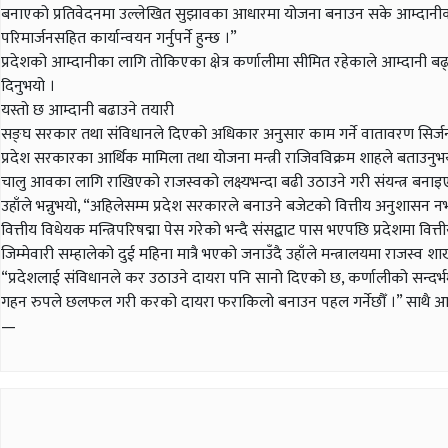
बनाएको प्रतिवेदनमा उल्लेखित सुझावका आधारमा योजना बनाउन सके आम्दानीका स्रो
परिमार्जनसहित कार्यान्वयन गर्नुपर्ने हुन्छ ।”
प्रदेशको आम्दानीका लागि तोकिएका क्षेत्र कर्णालीमा सीमित रहेकाले आम्दानी बढ्
दिनुभयो ।
यस्तो छ आम्दानी बढाउने तयारी
सङ्घ सरकार तथा संविधानले दिएको अधिकार अनुसार काम गर्ने वातावरण सिर्जना
प्रदेश सरकारका आर्थिक मामिला तथा योजना मन्त्री राजिवविक्रम शाहले बताउनुभ
चालु आवका लागि राखिएको राजस्वको लक्ष्यभन्दा बढी उठाउने गरी संयन्त्र बनाइ
उहाँले भन्नुभयो, “अहिलेसम्म प्रदेश सरकारले बनाउने बजेटको वित्तीय अनुशासन नभए
वित्तीय विधेयक मन्त्रिपरिषद्मा पेस गरेको भन्दै संसद्बाट पास भएपछि प्रदेशमा व
जिम्मेवारी सम्हालेको दुई महिना मात्रै भएको जनाउँदै उहाँले मन्त्रालयमा राजस
“प्रदेशलाई संविधानले कर उठाउने दायरा पनि सानो दिएको छ, कर्णालीको सन्दर्भ
गहन रुपले छलफल गरी करको दायरा फराकिलो बनाउन पहल गर्नेछौँ ।” साथै आन्तरि
—