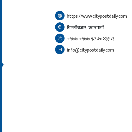
https://www.citypostdaily.com
डिल्लीबजार, काठमाडौं
+९७७ +९७७ ९८५१०२२१५३
info@citypostdaily.com