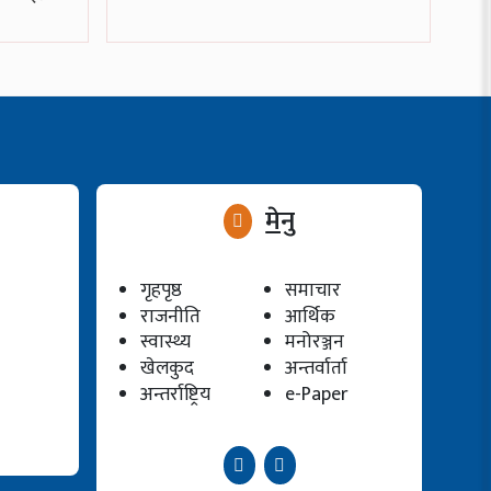
मेनु
गृहपृष्ठ
समाचार
राजनीति
आर्थिक
स्वास्थ्य
मनोरञ्जन
खेलकुद
अन्तर्वार्ता
अन्तर्राष्ट्रिय
e-Paper