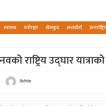
स्वास्थ्य
मनोरञ्जन
खेलकुद
अन्तर्वार्ता
अन्तर्राष्ट्रि
को राष्ट्रिय उद्घार यात्रा
सिटीपोष्ट