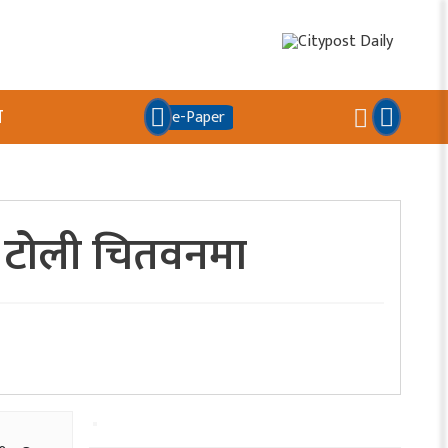
य
e-Paper
को टोली चितवनमा