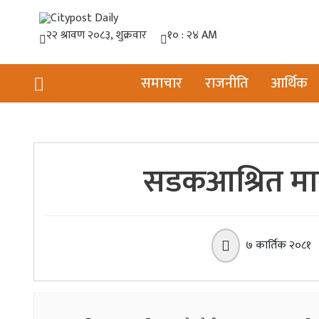
समाचार
राजनीति
आर्थिक
सडकआश्रित मानव
७ कार्तिक २०८१