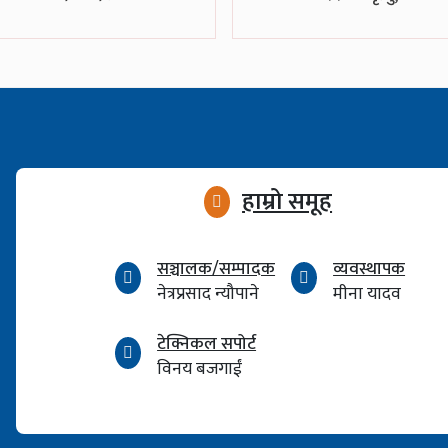
हाम्रो समूह
सञ्चालक/सम्पादक
व्यवस्थापक
नेत्रप्रसाद न्यौपाने
मीना यादव
टेक्निकल सपोर्ट
विनय बजगाईं