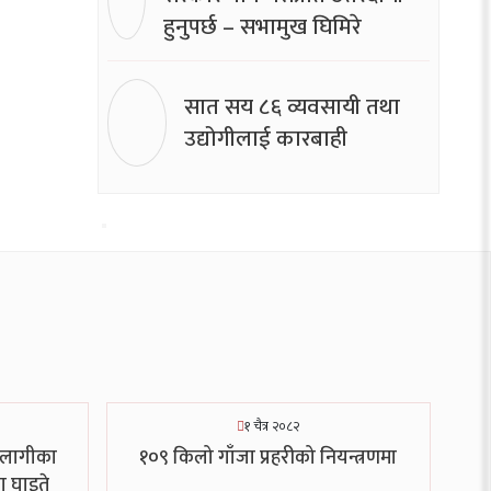
हुनुपर्छ – सभामुख घिमिरे
सात सय ८६ व्यवसायी तथा
उद्योगीलाई कारबाही
१ चैत्र २०८२
ालागीका
१०९ किलो गाँजा प्रहरीको नियन्त्रणमा
ा घाइते