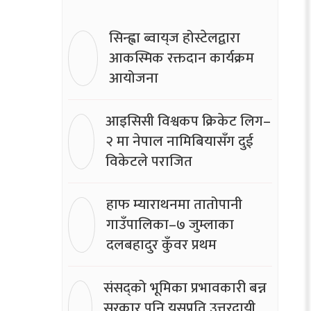
सिन्ह्वा ब्वाय्‌ज होस्टेलद्वारा
आकस्मिक रक्तदान कार्यक्रम
आयोजना
आइसिसी विश्वकप क्रिकेट लिग–
२ मा नेपाल नामिबियासँग दुई
विकेटले पराजित
हाफ म्याराथनमा तातोपानी
गाउँपालिका–७ जुम्लाका
दलबहादुर कुँवर प्रथम
संसद्को भूमिका प्रभावकारी बन्न
सरकार पनि यसप्रति उत्तरदायी