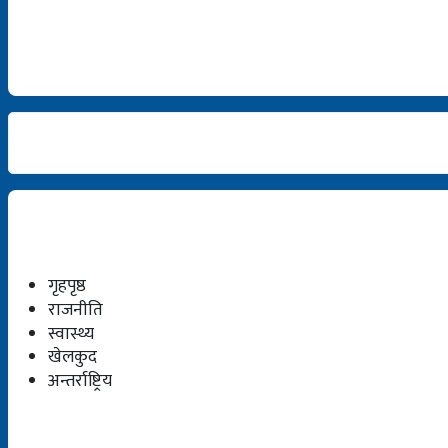
गृहपृष्ठ
राजनीति
स्वास्थ्य
खेलकुद
अन्तर्राष्ट्रिय