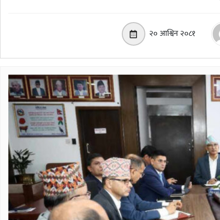
२० आश्विन २०८१