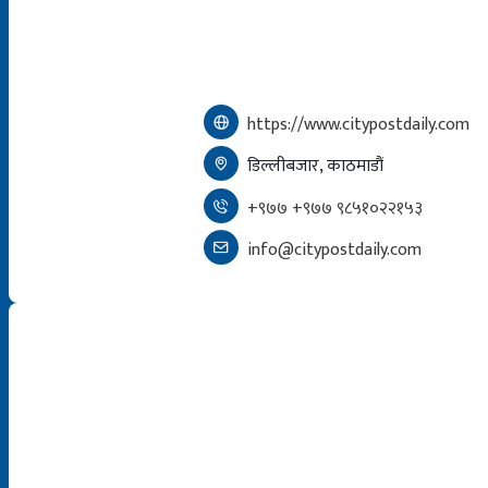
https://www.citypostdaily.com
डिल्लीबजार, काठमाडौं
+९७७ +९७७ ९८५१०२२१५३
info@citypostdaily.com