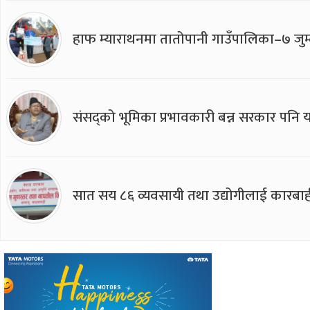
हाफ म्याराथनमा तातोपानी गाउँपालिका–७ जुम्
संसद्को भूमिका प्रभावकारी बन्न सरकार पनि यसप
सात सय ८६ व्यवसायी तथा उद्योगीलाई कारबाह