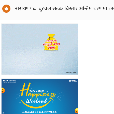
नारायणगढ–बुटवल सडक विस्तार अन्तिम चरणमा : अ