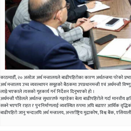
काठमाडौँ, २० असोजः अर्थ मन्त्रालयले बाढीपहिरोका कारण अर्थतन्त्रमा परेको प्रभा
अर्थ मन्त्रालय उच्च व्यवस्थापन समूहको बैठकमा उपप्रधानमन्त्री एवं अर्थमन्त्री व
लाग्ने भएकाले त्यसको गृहकार्य गर्न निर्देशन दिनुभएको हो ।
अर्थमन्त्री पौडेलले अर्थतन्त्र सुधारतर्फ गइरहेका बेला बाढीपहिरोले गर्दा मानवीय 
सक्ने भएपनि राहत र पुनःनिर्माणलाई व्यवस्थित रुपमा अघि बढाएर आर्थिक वृद्ध
बाढीपहिरो जानु भन्दाअघि अर्थ मन्त्रालय, अन्तर्राष्ट्रिय मुद्राकोष, विश्व बैंक, 