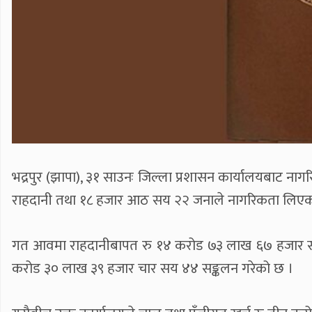
भद्रपुर (झापा), ३१ साउनः जिल्ला प्रशासन कार्यालयबाट ना
राहदानी तथा १८ हजार आठ सय २२ जनाले नागरिकता लिएक
गत आवमा राहदानीबापत रु १४ करोड ७३ लाख ६७ हजार सात
करोड ३० लाख ३९ हजार चार सय ४४ सङ्कलन गरेको छ ।