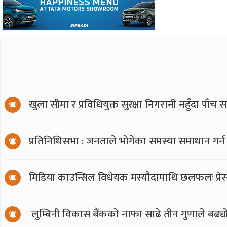
खुला सीमा र प्रविधियुक्त सुरक्षा निगरानी नहुँदा पाँच 
प्रतिनिधिसभा : जनताले भोगेका समस्या समाधान गर्न
मिडिया काउन्सिल विधेयक मस्यौदामाथि छलफलः प्रेस स्
लुम्बिनी विकास बैंकको नाफा साढे तीन गुणाले बढ्य