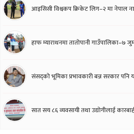
आइसिसी विश्वकप क्रिकेट लिग–२ मा नेपाल ना
हाफ म्याराथनमा तातोपानी गाउँपालिका–७ जुम्
संसद्को भूमिका प्रभावकारी बन्न सरकार पनि यसप
सात सय ८६ व्यवसायी तथा उद्योगीलाई कारबाह