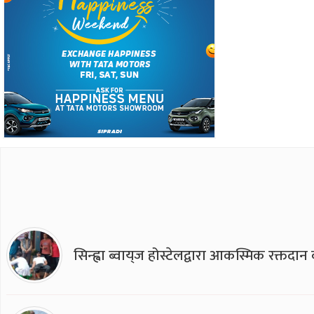
सिन्ह्वा ब्वाय्‌ज होस्टेलद्वारा आकस्मिक रक्तद