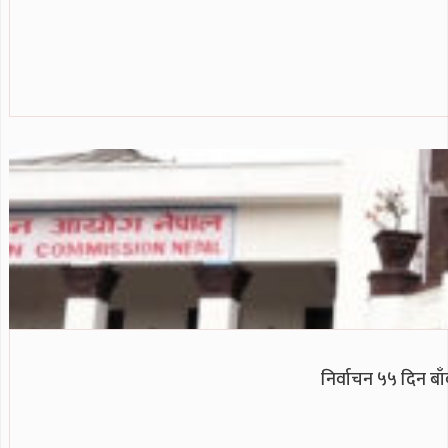
निर्वाचन ५५ दिन ब