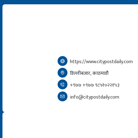
https://www.citypostdaily.com
डिल्लीबजार, काठमाडौं
+९७७ +९७७ ९८५१०२२१५३
info@citypostdaily.com