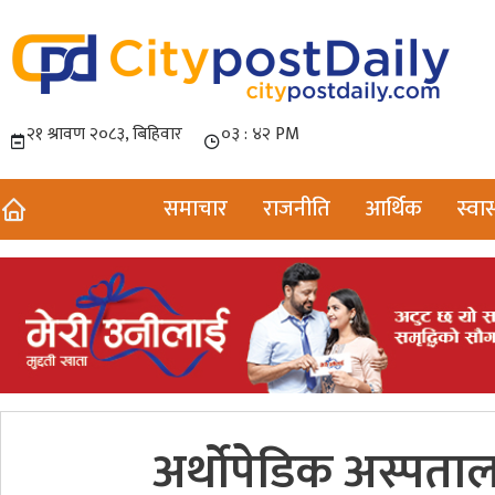
समाचार
राजनीति
आर्थिक
स्वास
अर्थोपेडिक अस्पताल