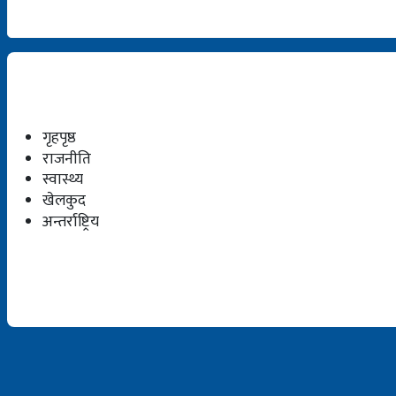
गृहपृष्ठ
राजनीति
स्वास्थ्य
खेलकुद
अन्तर्राष्ट्रिय