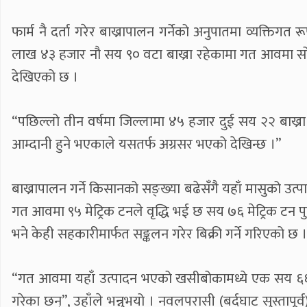
फार्म नै दर्ता गरेर बाख्रापालन गर्नेको अनुपातमा व्यक्
लाख ४३ हजार नौ सय ९० वटा बाख्रा रहेकामा गत आवमा सो 
देखिएको छ ।
“पछिल्लो तीन वर्षमा जिल्लामा ४५ हजार दुई सय २२ बाख्रा 
आम्दानी हुने भएकाले यसतर्फ अग्रसर भएको देखिन्छ ।”
बाख्रापालन गर्ने किसानको सङ्ख्या बढेसँगै यहाँ मासुको
गत आवमा ९५ मेट्रिक टनले वृद्धि भई छ सय ७६ मेट्रिक टन पु
भने केही सहकारीमार्फत सङ्कलन गरेर बिक्री गर्ने गरिएको छ ।
“गत आवमा यहाँ उत्पादन भएको खसीबोकामध्ये एक सय ६६ मेट
गरेका छन्”, उहाँले भन्नुभयो । नवलपरासी (बर्दघाट सुस्