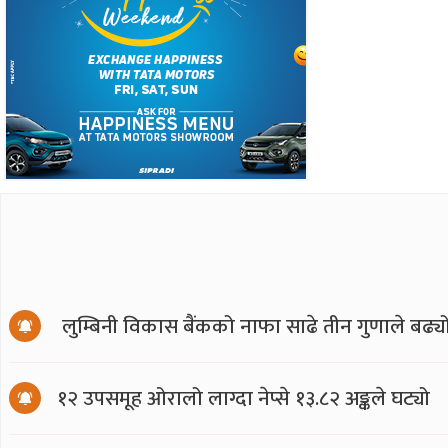
लुम्बिनी विकास बैंकको नाफा साढे तीन गुणाले बढ्य
१२ उपसमूह ओरालो लाग्दा नेप्से १३.८२ अङ्कले घट्यो