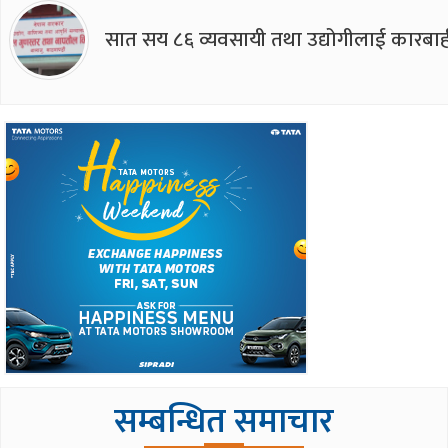
सात सय ८६ व्यवसायी तथा उद्योगीलाई कारबाह
सम्बन्धित समाचार