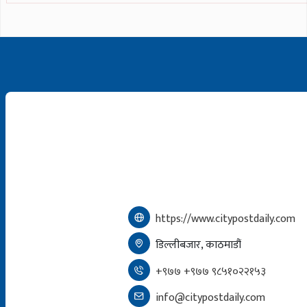
https://www.citypostdaily.com
डिल्लीबजार, काठमाडौं
+९७७ +९७७ ९८५१०२२१५३
info@citypostdaily.com