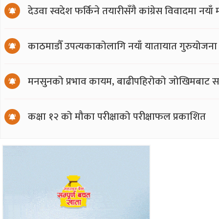
देउवा स्वदेश फर्किने तयारीसँगै कांग्रेस विवादमा नय
काठमाडौँ उपत्यकाकोलागि नयाँ यातायात गुरुयोजना
मनसुनको प्रभाव कायम, बाढीपहिरोको जोखिमबाट सत
कक्षा १२ को मौका परीक्षाको परीक्षाफल प्रकाशित