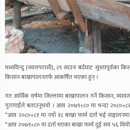
मध्यविन्दु (नवलपरासी), २९ साउनः बर्दघाट सुस्तापूर्वका
किसान बाख्रापालनतर्फ आकर्षित भएका हुन् ।
गत आर्थिक वर्षमा जिल्लामा बाख्रापालन गर्ने किसान, व्याव
गुरागाईँले बताउनुभयो । आव २०७९÷८० मा भन्दा २०८०÷८१ म
“आव २०८०÷८१ मा नयाँ १८ बाख्रा फार्म दर्ता भई सञ्चालनमा
“आव २०७९÷८० मा दर्ता भएका बाख्रा फार्म दुई सय ५६ थियो