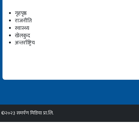
गृहपृष्ठ
राजनीति
स्वास्थ्य
खेलकुद
अन्तर्राष्ट्रिय
©२०२३ समर्पण मिडिया प्रा.लि.