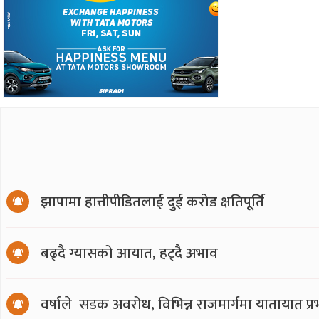
झापामा हात्तीपीडितलाई दुई करोड क्षतिपूर्ति
बढ्दै ग्यासको आयात, हट्दै अभाव
वर्षाले सडक अवरोध, विभिन्न राजमार्गमा यातायात प्