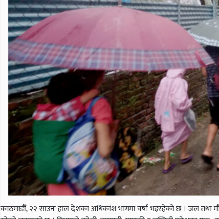
काठमाडौँ, २२ साउनः हाल देशका अधिकांश भागमा वर्षा भइरहेको छ । जल तथा मौसम