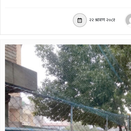
२२ श्रावण २०८१