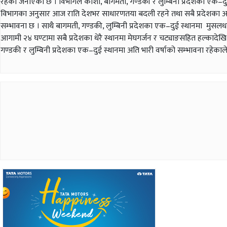
रहेको जनाएको छ । विभागले कोशी, बागमती, गण्डकी र लुम्बिनी प्रदेशका एक–दुई
विभागका अनुसार आज राति देशभर साधारणतया बदली रहने तथा सबै प्रदेशका अधिका
सम्भावना छ । साथै बागमती, गण्डकी, लुम्बिनी प्रदेशका एक–दुई स्थानमा मुसलधा
आगामी २४ घण्टामा सबै प्रदेशका धेरै स्थानमा मेघगर्जन र चट्याङसहित हल्कादेखि 
गण्डकी र लुम्बिनी प्रदेशका एक–दुई स्थानमा अति भारी वर्षाको सम्भावना रहेकाले त