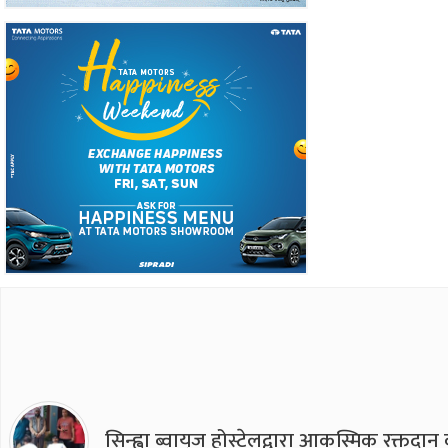
सिन्ह्वा ब्वाय्‌ज होस्टेलद्वारा आकस्मिक रक्तद