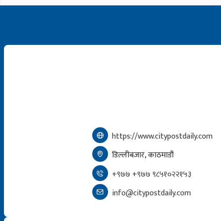
https://www.citypostdaily.com
डिल्लीबजार, काठमाडौं
+९७७ +९७७ ९८५१०२२१५३
info@citypostdaily.com