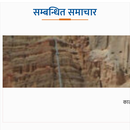
सम्बन्धित समाचार
काल