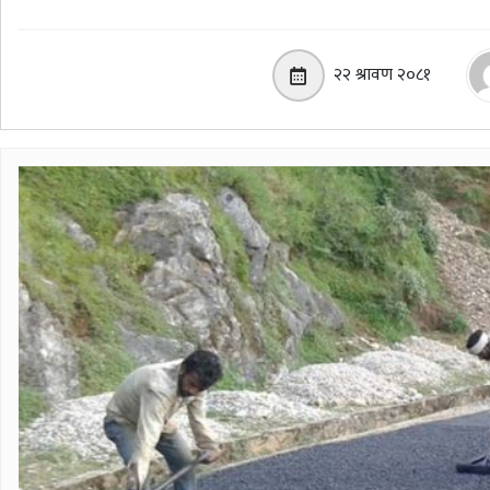
२२ श्रावण २०८१