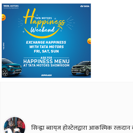
सिन्ह्वा ब्वाय्‌ज होस्टेलद्वारा आकस्मिक रक्तद