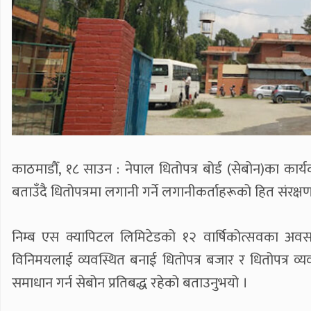
काठमाडौँ, १८ साउन : नेपाल धितोपत्र बोर्ड (सेबोन)का कार
बताउँदै धितोपत्रमा लगानी गर्ने लगानीकर्ताहरूको हित संरक्
निम्ब एस क्यापिटल लिमिटेडको १२ वार्षिकोत्सवका अवसर
विनिमयलाई व्यवस्थित बनाई धितोपत्र बजार र धितोपत्र व्य
समाधान गर्न सेबोन प्रतिबद्ध रहेको बताउनुभयो ।