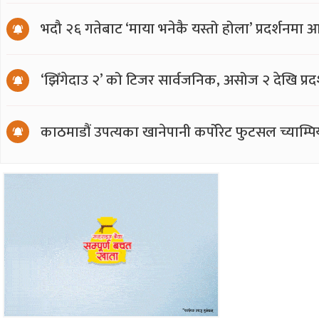
भदौ २६ गतेबाट ‘माया भनेकै यस्तो होला’ प्रदर्शनमा 
‘झिँगेदाउ २’ को टिजर सार्वजनिक, असोज २ देखि प्रद
काठमाडौं उपत्यका खानेपानी कर्पोरेट फुटसल च्याम्प