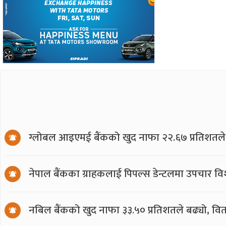
ग्लोबल आइएमई बैंकको खुद नाफा २२.६७ प्रतिशतले ब
नेपाल बैंकका ग्राहकलाई पिपल्स डेन्टलमा उपचार वि
नबिल बैंकको खुद नाफा ३३.५० प्रतिशतले बढ्यो, वित