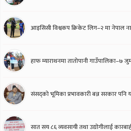
आइसिसी विश्वकप क्रिकेट लिग–२ मा नेपाल ना
हाफ म्याराथनमा तातोपानी गाउँपालिका–७ जुम्
संसद्को भूमिका प्रभावकारी बन्न सरकार पनि यसप
सात सय ८६ व्यवसायी तथा उद्योगीलाई कारबाह