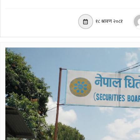
१८ श्रावण २०८१