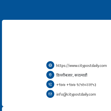
https://www.citypostdaily.com
डिल्लीबजार, काठमाडौं
+९७७ +९७७ ९८५१०२२१५३
info@citypostdaily.com