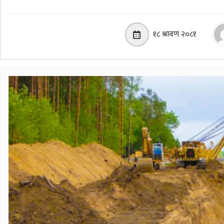
१८ श्रावण २०८१