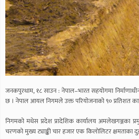
जनकपुरधाम, १८ साउन : नेपाल–भारत सहयोगमा निर्माणाधीन म
छ । नेपाल आयल निगमले उक्त परियोजनाको ९० प्रतिशत क
निगमको मधेस प्रदेश प्रादेशिक कार्यालय अमलेखगञ्जका प्
चरणको मुख्य ट्याङ्की चार हजार एक किलोलिटर क्षमताका दुईवटा