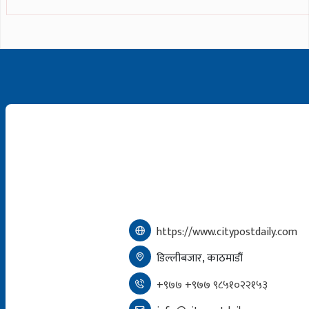
https://www.citypostdaily.com
डिल्लीबजार, काठमाडौं
+९७७ +९७७ ९८५१०२२१५३