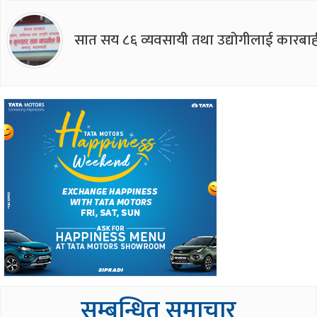
सात सय ८६ व्यवसायी तथा उद्योगीलाई कारबाह
सम्बन्धित समाचार