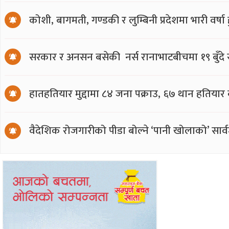
कोशी, बागमती, गण्डकी र लुम्बिनी प्रदेशमा भारी वर्षा हु
सरकार र अनसन बसेकी नर्स रानाभाटबीचमा १९ बुँदे
हातहतियार मुद्दामा ८४ जना पक्राउ, ६७ थान हतियार
वैदेशिक रोजगारीको पीडा बोल्ने ‘पानी खोलाको’ सार