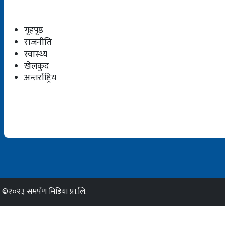
गृहपृष्ठ
राजनीति
स्वास्थ्य
खेलकुद
अन्तर्राष्ट्रिय
©२०२३ समर्पण मिडिया प्रा.लि.