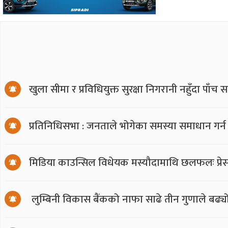
खुला सीमा र प्रविधियुक्त सुरक्षा निगरानी नहुँदा पाँच 
प्रतिनिधिसभा : जनताले भोगेका समस्या समाधान गर्न
मिडिया काउन्सिल विधेयक मस्यौदामाथि छलफलः प्रेस स्
लुम्बिनी विकास बैंकको नाफा साढे तीन गुणाले बढ्य