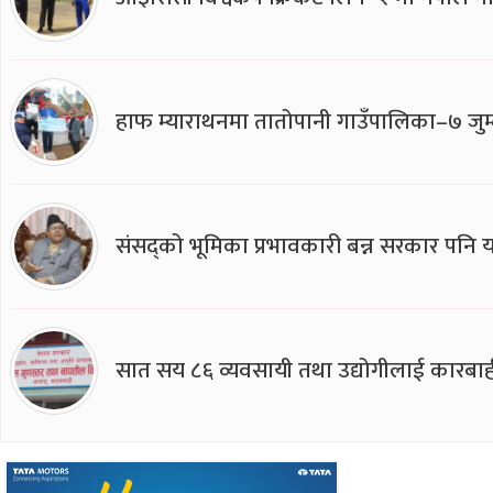
हाफ म्याराथनमा तातोपानी गाउँपालिका–७ जुम्
संसद्को भूमिका प्रभावकारी बन्न सरकार पनि यसप
सात सय ८६ व्यवसायी तथा उद्योगीलाई कारबाह