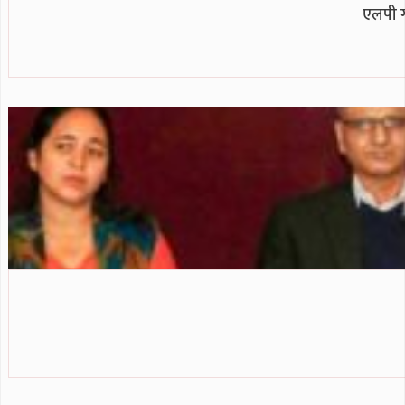
एलपी ग