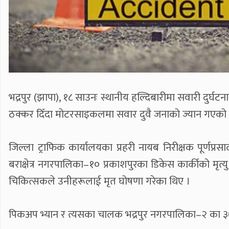
भद्रपुर (झापा), १८ साउनः स्थानीय हल्दिबारीमा सवारी दुर
ठक्कर दिँदा मोटरसाइकलमा सवार दुवै जनाको ज्यान गएको 
जिल्ला ट्राफिक कार्यालयका प्रहरी नायब निरीक्षक पूर्णप
बराक्षेत्र नगरपालिका–१० प्रकाशपुरका डिकेस कार्कीको मृत्
चिकित्सकले उनीहरूलाई मृत घोषणा गरेका थिए ।
पिकअप भ्यान र त्यसका चालक भद्रपुर नगरपालिका–२ का ३७ व