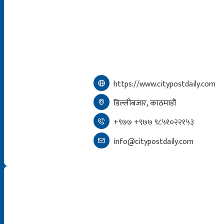
https://www.citypostdaily.com
डिल्लीबजार, काठमाडौं
+९७७ +९७७ ९८५१०२२१५३
info@citypostdaily.com