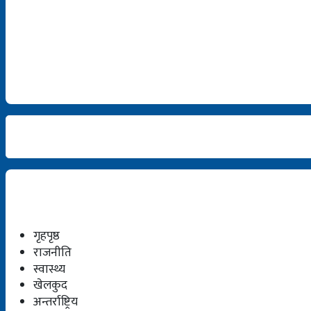
गृहपृष्ठ
राजनीति
स्वास्थ्य
खेलकुद
अन्तर्राष्ट्रिय