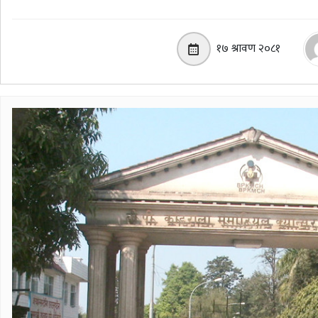
१७ श्रावण २०८१