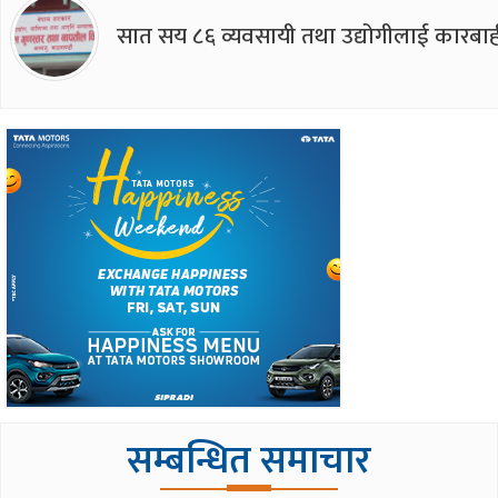
सात सय ८६ व्यवसायी तथा उद्योगीलाई कारबाह
सम्बन्धित समाचार