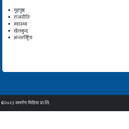
गृहपृष्ठ
राजनीति
स्वास्थ्य
खेलकुद
अन्तर्राष्ट्रिय
©२०२३ समर्पण मिडिया प्रा.लि.