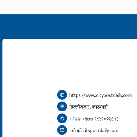
https://www.citypostdaily.com
डिल्लीबजार, काठमाडौं
+९७७ +९७७ ९८५१०२२१५३
info@citypostdaily.com