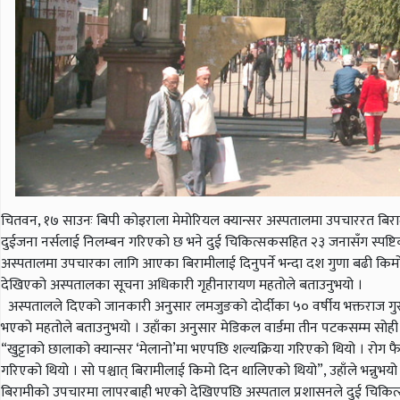
चितवन, १७ साउनः बिपी कोइराला मेमोरियल क्यान्सर अस्पतालमा उपचाररत बिरामीक
दुईजना नर्सलाई निलम्बन गरिएको छ भने दुई चिकित्सकसहित २३ जनासँग स्पष्
अस्पतालमा उपचारका लागि आएका बिरामीलाई दिनुपर्ने भन्दा दश गुणा बढी किमोको
देखिएको अस्पतालका सूचना अधिकारी गृहीनारायण महतोले बताउनुभयो ।
अस्पतालले दिएको जानकारी अनुसार लमजुङको दोर्दीका ५० वर्षीय भक्तराज गुर
भएको महतोले बताउनुभयो । उहाँका अनुसार मेडिकल वार्डमा तीन पटकसम्म सोही मा
“खुट्टाको छालाको क्यान्सर ‘मेलानो’मा भएपछि शल्यक्रिया गरिएको थियो । रोग फै
गरिएको थियो । सो पश्चात् बिरामीलाई किमो दिन थालिएको थियो”, उहाँले भन्नुभयो
बिरामीको उपचारमा लापरबाही भएको देखिएपछि अस्पताल प्रशासनले दुई चिकित्सक