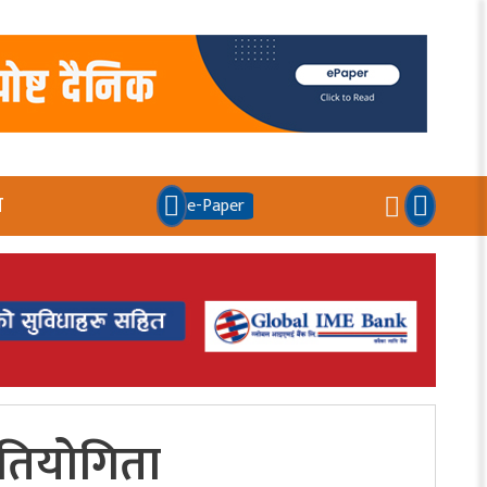
य
e-Paper
्रतियोगिता