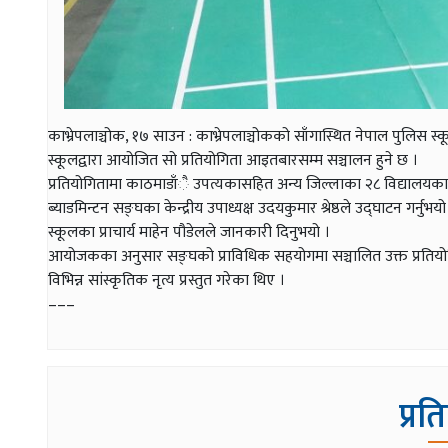
काभ्रेपलाञ्चोक, १७ साउन : काभ्रेपलाञ्चोकको साँगास्थित नेपाल पुलिस स्क
स्कूलद्वारा आयोजित सो प्रतियोगिता आइतबारसम्म सञ्चालन हुने छ ।
प्रतियोगितामा काठमाडाँै उपत्यकासहित अन्य जिल्लाका २८ विद्याल
ब्याडमिन्टन सङ्घका केन्द्रीय उपाध्यक्ष उदयकुमार श्रेष्ठले उद्घाटन गर्नुभयो 
स्कूलका प्राचार्य माहेन पौडेलले जानकारी दिनुभयो ।
आयोजकका अनुसार सङ्घको प्राविधिक सहयोगमा सञ्चालित उक्त प्रतियोगिता
विभिन्न सांस्कृतिक नृत्य प्रस्तुत गरेका थिए ।
–––
प्रत