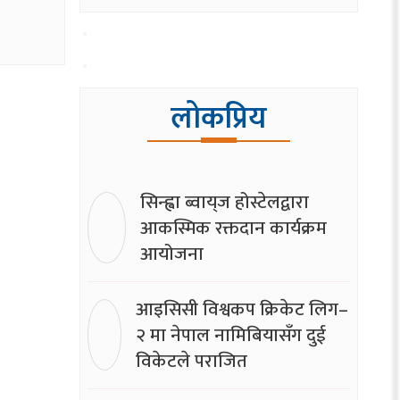
लोकप्रिय
सिन्ह्वा ब्वाय्‌ज होस्टेलद्वारा
आकस्मिक रक्तदान कार्यक्रम
आयोजना
आइसिसी विश्वकप क्रिकेट लिग–
२ मा नेपाल नामिबियासँग दुई
विकेटले पराजित