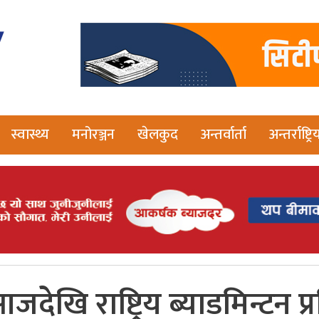
स्वास्थ्य
मनोरञ्जन
खेलकुद
अन्तर्वार्ता
अन्तर्राष्ट्रि
जदेखि राष्ट्रिय ब्याडमिन्टन प