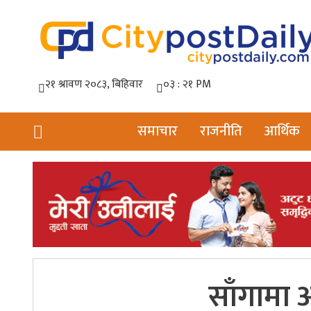
समाचार
राजनीति
आर्थिक
साँगामा आ