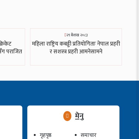
२९ बैशाख २०८३
क्रिकेट
महिला राष्ट्रिय कबड्डी प्रतियोगिताः नेपाल प्रहरी
सँग पराजित
र सशस्त्र प्रहरी आमनेसामने
मेनु
गृहपृष्ठ
समाचार