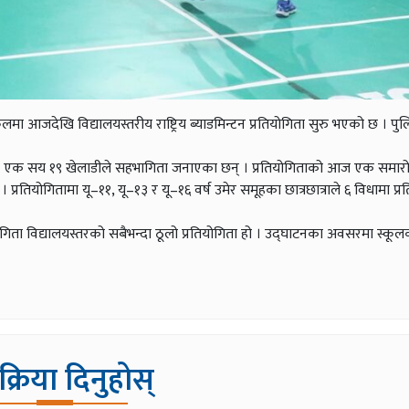
ूलमा आजदेखि विद्यालयस्तरीय राष्ट्रिय ब्याडमिन्टन प्रतियोगिता सुरु भएको छ । पु
यका एक सय १९ खेलाडीले सहभागिता जनाएका छन् । प्रतियोगिताको आज एक समार
। प्रतियोगितामा यू–११, यू–१३ र यू–१६ वर्ष उमेर समूहका छात्रछात्राले ६ विधामा प्रतिस्
 विद्यालयस्तरको सबैभन्दा ठूलो प्रतियोगिता हो । उद्घाटनका अवसरमा स्कूलका व
िक्रिया दिनुहोस्