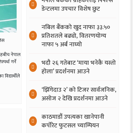
नेपाल बैंकका ग्राहकलाई पिपल्स
डेन्टलमा उपचार विशेष छुट
नबिल बैंकको खुद नाफा ३३.५०
प्रतिशतले बढ्यो, वितरणयोग्य
लिस
नाफा ५ अर्ब नाघ्यो
ोहबीच नेपाल
भदौ २६ गतेबाट ‘माया भनेकै यस्तो
पर्धा गर्ने
होला’ प्रदर्शनमा आउने
िद्यार्थीले
‘झिँगेदाउ २’ को टिजर सार्वजनिक,
असोज २ देखि प्रदर्शनमा आउने
काठमाडौं उपत्यका खानेपानी
कर्पोरेट फुटसल च्याम्पियन