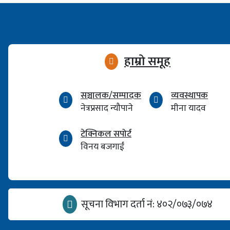
हाम्रो समूह
सञ्चालक/सम्पादक
व्यवस्थापक
नेत्रप्रसाद न्यौपाने
मीना यादव
टेक्निकल सपोर्ट
विनय बजगाईं
सूचना विभाग दर्ता नं: ४०२/०७३/०७४