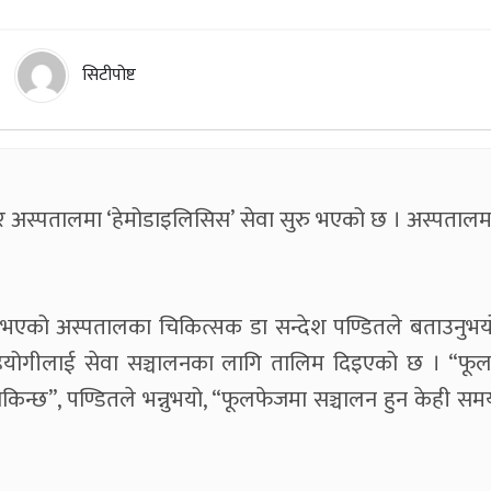
सिटीपोष्ट
ापुर अस्पतालमा ‘हेमोडाइलिसिस’ सेवा सुरु भएको छ । अस्पताल
 भएको अस्पतालका चिकित्सक डा सन्देश पण्डितले बताउनुभ
 सहयोगीलाई सेवा सञ्चालनका लागि तालिम दिइएको छ । “फू
न्छ”, पण्डितले भन्नुभयो, “फूलफेजमा सञ्चालन हुन केही सम