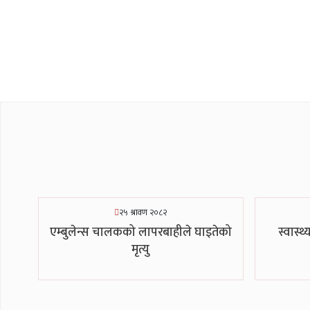
२५ श्रावण २०८२
एम्बुलेन्स चालकको लापरबाहीले घाइतेको
स्वास्थ
मृत्यु