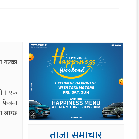
मा गएको
यो । एक
ल फेजमा
य लाग्छ
ताजा समाचार