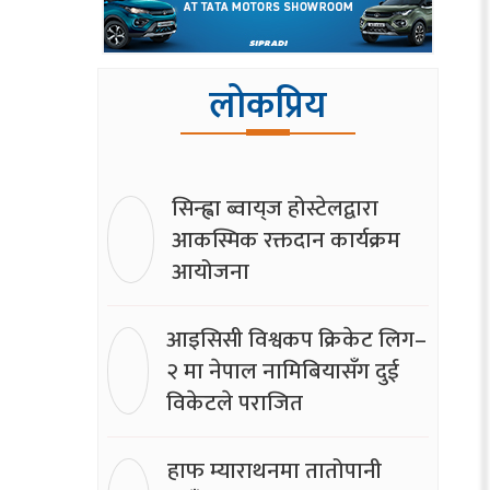
लोकप्रिय
सिन्ह्वा ब्वाय्‌ज होस्टेलद्वारा
आकस्मिक रक्तदान कार्यक्रम
आयोजना
आइसिसी विश्वकप क्रिकेट लिग–
२ मा नेपाल नामिबियासँग दुई
विकेटले पराजित
हाफ म्याराथनमा तातोपानी