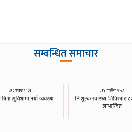
सम्बन्धित समाचार
१८ बैशाख २०८२
१४ कार्तिक २०८२
्य बिमा सुविधामा नयाँ व्यवस्था
निःशुल्क स्वास्थ्य शिविरबाट 
लाभान्वित