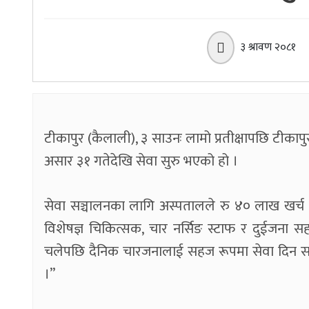
३ श्रावण २०८१
टीकापुर (कैलाली), ३ साउनः लामो प्रतीक्षापछि टीक
असार ३१ गतेदेखि सेवा सुरु भएको हो ।
सेवा सञ्चालनका लागि अस्पतालले रु ४० लाख खर्च
विशेषज्ञ चिकित्सक, चार नर्सिङ स्टाफ र दुईजना
चलेपछि दैनिक चारजनालाई सहज रूपमा सेवा दिन सकि
।”