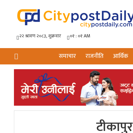
समाचार
राजनीति
आर्थिक
टीकापुर