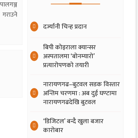
पालगञ्ज
 गराउने
दर्ज्यानी चिन्ह प्रदान
बिपी कोइराला क्यान्सर
अस्पतालमा ‘बोनम्यारो’
प्रत्यारोपणको तयारी
नारायणगढ–बुटवल सडक विस्तार
अन्तिम चरणमा : अब दुई घण्टामा
नारायणगढदेखि बुटवल
‘डिजिटल’ बन्दै खुला बजार
कारोबार