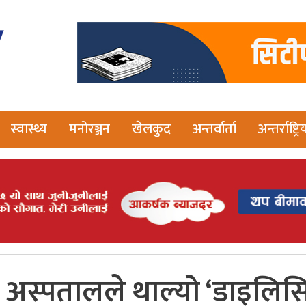
स्वास्थ्य
मनोरञ्जन
खेलकुद
अन्तर्वार्ता
अन्तर्राष्ट्रि
 अस्पतालले थाल्यो ‘डाइलिस