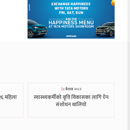
८ बैशाख २०८२
८२६ महिला
स्वास्थ्यकर्मीको वृत्ति विकासका लागि ऐन
संशोधन थालियो