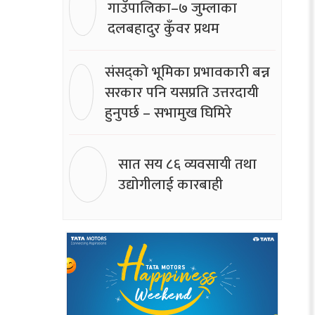
गाउँपालिका–७ जुम्लाका
दलबहादुर कुँवर प्रथम
संसद्को भूमिका प्रभावकारी बन्न
सरकार पनि यसप्रति उत्तरदायी
हुनुपर्छ – सभामुख घिमिरे
सात सय ८६ व्यवसायी तथा
उद्योगीलाई कारबाही