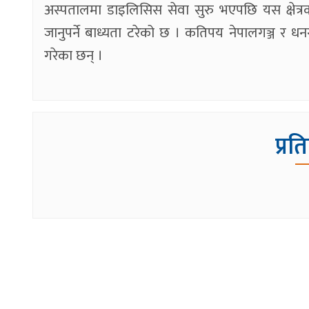
अस्पतालमा डाइलिसिस सेवा सुरु भएपछि यस क्षेत्र
जानुपर्ने बाध्यता टरेको छ । कतिपय नेपालगञ्ज र 
गरेका छन् ।
प्रत