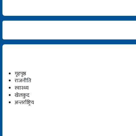
गृहपृष्ठ
राजनीति
स्वास्थ्य
खेलकुद
अन्तर्राष्ट्रिय