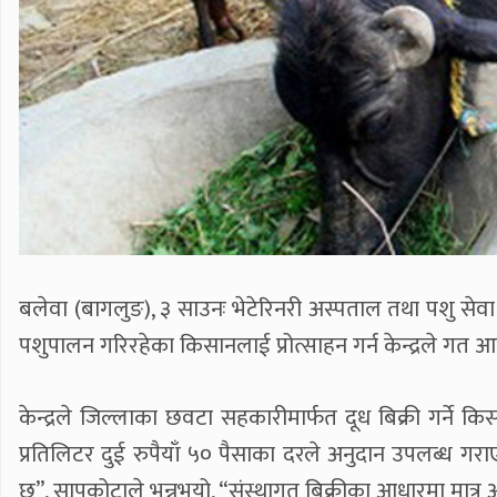
बलेवा (बागलुङ), ३ साउनः भेटेरिनरी अस्पताल तथा पशु सेव
पशुपालन गरिरहेका किसानलाई प्रोत्साहन गर्न केन्द्रले गत आर
केन्द्रले जिल्लाका छवटा सहकारीमार्फत दूध बिक्री गर्ने
प्रतिलिटर दुई रुपैयाँ ५० पैसाका दरले अनुदान उपलब्ध गरा
छ”, सापकोटाले भन्नुभयो, “संस्थागत बिक्रीका आधारमा मात्र 