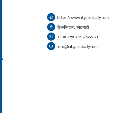
https://www.citypostdaily.com
डिल्लीबजार, काठमाडौं
+९७७ +९७७ ९८५१०२२१५३
info@citypostdaily.com