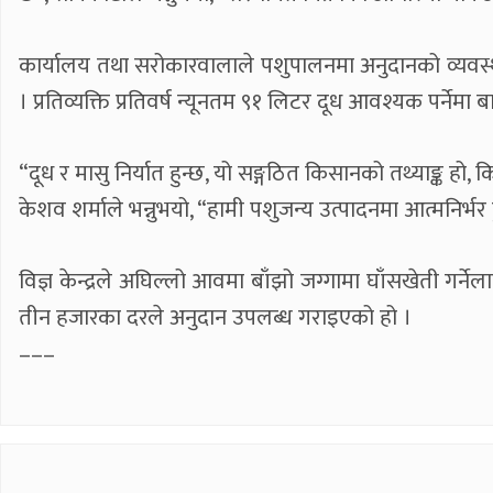
कार्यालय तथा सरोकारवालाले पशुपालनमा अनुदानको व्यवस्था
। प्रतिव्यक्ति प्रतिवर्ष न्यूनतम ९१ लिटर दूध आवश्यक पर्ने
“दूध र मासु निर्यात हुन्छ, यो सङ्गठित किसानको तथ्याङ्क हो, क
केशव शर्माले भन्नुभयो, “हामी पशुजन्य उत्पादनमा आत्मनिर्भर 
विज्ञ केन्द्रले अघिल्लो आवमा बाँझो जग्गामा घाँसखेती गर्नेल
तीन हजारका दरले अनुदान उपलब्ध गराइएको हो ।
–––