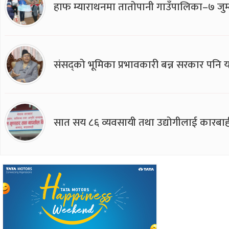
हाफ म्याराथनमा तातोपानी गाउँपालिका–७ जुम्
संसद्को भूमिका प्रभावकारी बन्न सरकार पनि यसप
सात सय ८६ व्यवसायी तथा उद्योगीलाई कारबाह