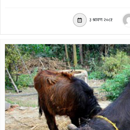
३ श्रावण २०८१