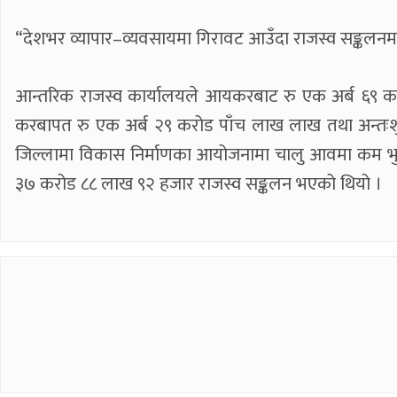
“देशभर व्यापार–व्यवसायमा गिरावट आउँदा राजस्व सङ्कलनमा
आन्तरिक राजस्व कार्यालयले आयकरबाट रु एक अर्ब ६९ क
करबापत रु एक अर्ब २९ करोड पाँच लाख लाख तथा अन्तःश
जिल्लामा विकास निर्माणका आयोजनामा चालु आवमा कम भुक्त
३७ करोड ८८ लाख ९२ हजार राजस्व सङ्कलन भएको थियो ।