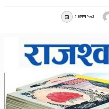
२ श्रावण २०८१