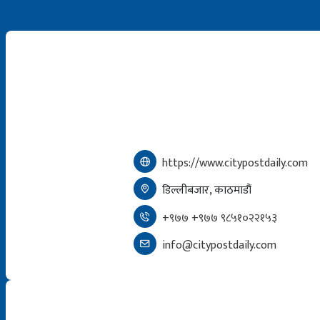
https://www.citypostdaily.com
डिल्लीबजार, काठमाडौं
+९७७ +९७७ ९८५१०२२१५३
info@citypostdaily.com