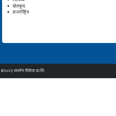
खेलकुद
अन्तर्राष्ट्रिय
©२०२३ समर्पण मिडिया प्रा.लि.