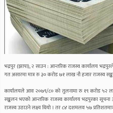
भद्रपुर (झापा), २ साउन : आन्तरिक राजस्व कार्यालय भद्रप
गत असारमा मात्र रु ३० करोड ७१ लाख नौ हजार राजस्व सङ्क
कार्यालयले आव २०७९/८० को तुलनामा रु १९ करोड ५२ ल
सङ्कलन भएको आन्तरिक राजस्व कार्यालय भद्रपुरका सूचना
राजस्व उठाउने लक्ष्य थियो । तर ८४ दशमलव ५७ प्रतिशतमात