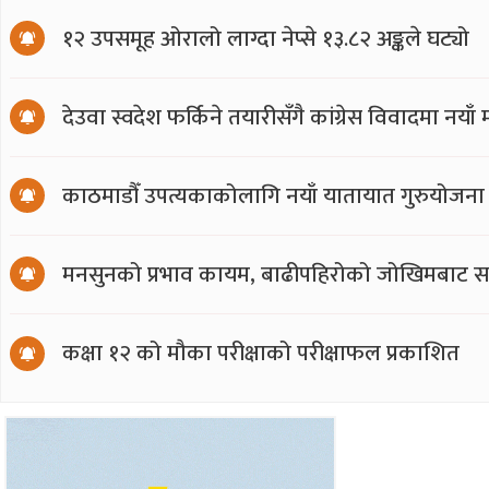
१२ उपसमूह ओरालो लाग्दा नेप्से १३.८२ अङ्कले घट्यो
देउवा स्वदेश फर्किने तयारीसँगै कांग्रेस विवादमा नय
काठमाडौँ उपत्यकाकोलागि नयाँ यातायात गुरुयोजना
मनसुनको प्रभाव कायम, बाढीपहिरोको जोखिमबाट सत
कक्षा १२ को मौका परीक्षाको परीक्षाफल प्रकाशित