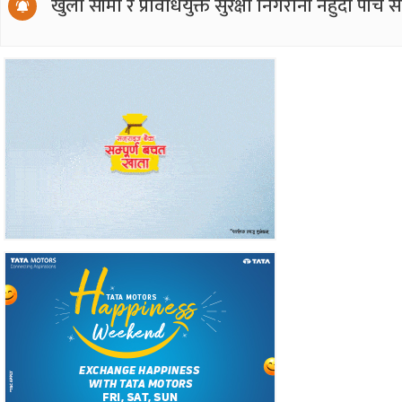
खुला सीमा र प्रविधियुक्त सुरक्षा निगरानी नहुँदा पाँच 