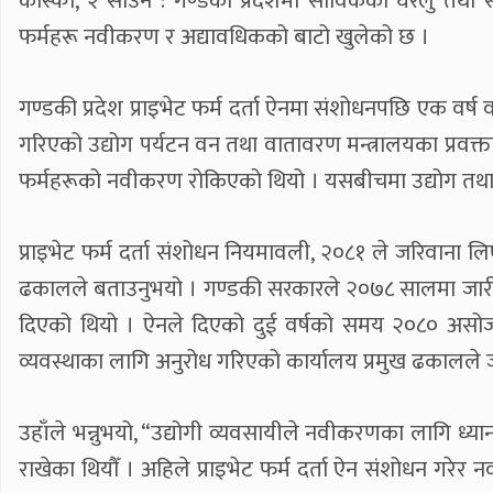
कास्की, २ साउन : गण्डकी प्रदेशमा साविकको घरेलु तथा 
फर्महरू नवीकरण र अद्यावधिकको बाटो खुलेको छ ।
गण्डकी प्रदेश प्राइभेट फर्म दर्ता ऐनमा संशोधनपछि एक व
गरिएको उद्योग पर्यटन वन तथा वातावरण मन्त्रालयका प्रवक
फर्महरूको नवीकरण रोकिएको थियो । यसबीचमा उद्योग तथा 
प्राइभेट फर्म दर्ता संशोधन नियमावली, २०८१ ले जरिवाना ल
ढकालले बताउनुभयो । गण्डकी सरकारले २०७८ सालमा जारी गरेक
दिएको थियो । ऐनले दिएको दुई वर्षको समय २०८० असो
व्यवस्थाका लागि अनुरोध गरिएको कार्यालय प्रमुख ढकालले 
उहाँले भन्नुभयो, “उद्योगी व्यवसायीले नवीकरणका लागि ध्
राखेका थियौँ । अहिले प्राइभेट फर्म दर्ता ऐन संशोधन गर