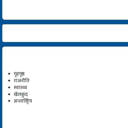
गृहपृष्ठ
राजनीति
स्वास्थ्य
खेलकुद
अन्तर्राष्ट्रिय