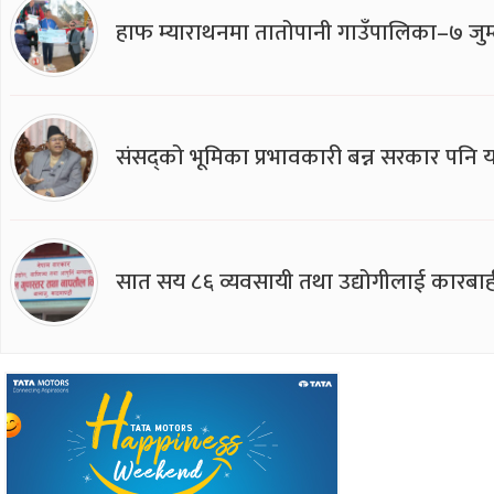
हाफ म्याराथनमा तातोपानी गाउँपालिका–७ जुम्
संसद्को भूमिका प्रभावकारी बन्न सरकार पनि यसप
सात सय ८६ व्यवसायी तथा उद्योगीलाई कारबाह