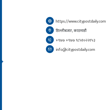
https://www.citypostdaily.com
डिल्लीबजार, काठमाडौं
+९७७ +९७७ ९८५१०२२१५३
info@citypostdaily.com