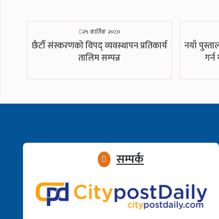
२५ कार्तिक २०८०
छैटौँ संस्करणको विपद् व्यवस्थापन प्रतिकार्य
नयाँ पुस्त
तालिम सम्पन्न
गर्न
सम्पर्क