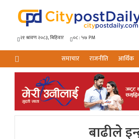
समाचार
राजनीति
आर्थिक
बाढीले इन्