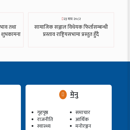
२३ माघ २०८२
ेदभाव तथा
सामाजिक सञ्जाल विधेयक फिर्तासम्बन्धी
को शुभकामना
प्रस्ताव राष्ट्रियसभामा प्रस्तुत हुँदै
मेनु
गृहपृष्ठ
समाचार
राजनीति
आर्थिक
स्वास्थ्य
मनोरञ्जन