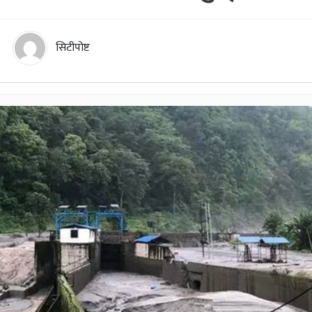
सिटीपोष्ट