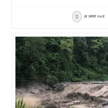
३१ असार २०८१