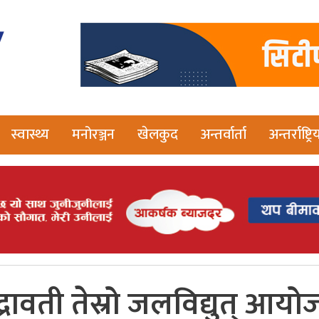
स्वास्थ्य
मनोरञ्जन
खेलकुद
अन्तर्वार्ता
अन्तर्राष्ट्रि
द्रावती तेस्रो जलविद्युत् आयो