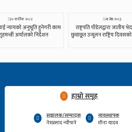
३० कार्तिक २०८२
२१ जेष्ठ २०८३
ालाई न्यायको अनुभूति हुनेगरी काम
राष्ट्रपति पौडेलद्वारा जातीय भ
 गृहमन्त्री अर्यालको निर्देशन
छुवाछूत उन्मूलन राष्ट्रिय दिवस
हाम्रो समूह
सञ्चालक/सम्पादक
व्यवस्थापक
नेत्रप्रसाद न्यौपाने
मीना यादव