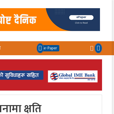
य
e-Paper
जनामा क्षति