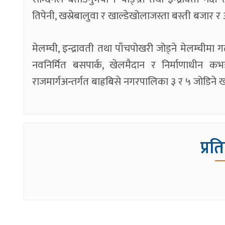
तिपेनी, खस्रेबालुवा र खाल्डेखोलाजस्ता बस्ती बजा
मेलम्ची, इन्द्रावती तथा पाँचपोखरी जोड्ने मेलम्चीमा ग
नवनिर्मित बसपार्क, खेलमैदान र निर्माणाधीन
राजमार्गअन्तर्गत बाह्रबिसे नगरपालिका ३ र ५ जोडिने
प्रत