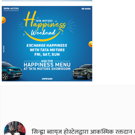
सिन्ह्वा ब्वाय्‌ज होस्टेलद्वारा आकस्मिक रक्तद