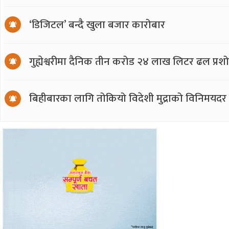
‘डिजिटल’ बन्दै खुला बजार कारोबार
गुह्येश्वरीमा दैनिक तीन करोड २४ लाख लिटर ढल प्र
बिहीबारका लागि तोकियो विदेशी मुद्राको विनिमयदर