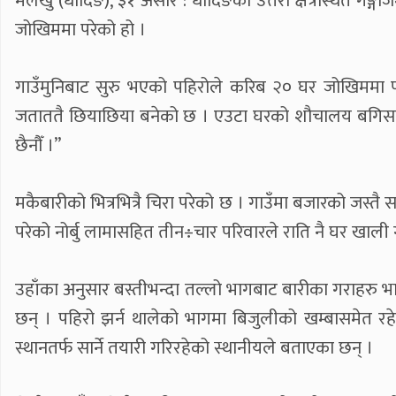
मलेखु (धादिङ), ३१ असार : धादिङको उत्तरी क्षेत्रस्थित गङ
जोखिममा परेको हो ।
गाउँमुनिबाट सुरु भएको पहिरोले करिब २० घर जोखिममा परे
जताततै छियाछिया बनेको छ । एउटा घरको शौचालय बगिसक्यो”
छैनौँ ।”
मकैबारीको भित्रभित्रै चिरा परेको छ । गाउँमा बजारको जस्तै
परेको नोर्बु लामासहित तीन÷चार परिवारले राति नै घर खाली ग
उहाँका अनुसार बस्तीभन्दा तल्लो भागबाट बारीका गराहरु भास
छन् । पहिरो झर्न थालेको भागमा बिजुलीको खम्बासमेत रह
स्थानतर्फ सार्ने तयारी गरिरहेको स्थानीयले बताएका छन् ।