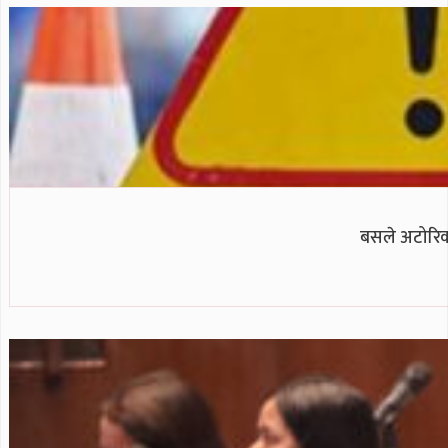
बसले अटोरिक