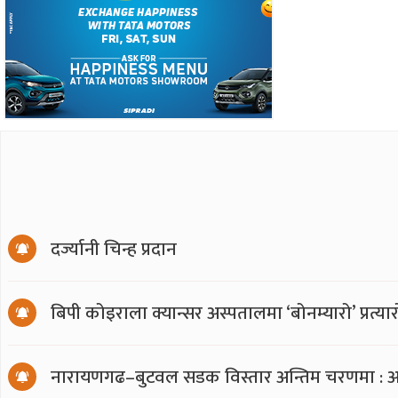
दर्ज्यानी चिन्ह प्रदान
बिपी कोइराला क्यान्सर अस्पतालमा ‘बोनम्यारो’ प्रत्
नारायणगढ–बुटवल सडक विस्तार अन्तिम चरणमा : अ