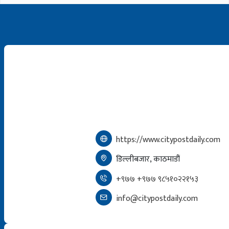
https://www.citypostdaily.com
डिल्लीबजार, काठमाडौं
+९७७ +९७७ ९८५१०२२१५३
info@citypostdaily.com