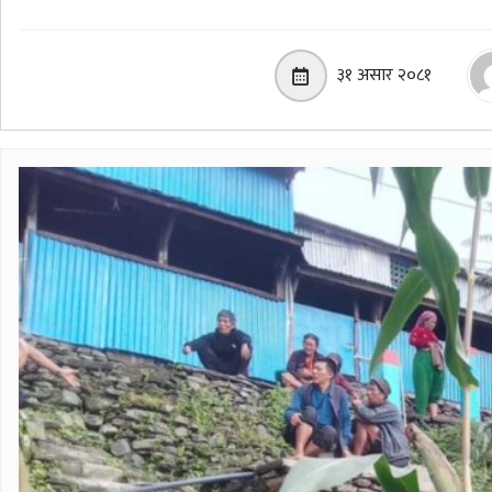
३१ असार २०८१