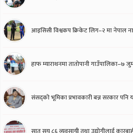
आइसिसी विश्वकप क्रिकेट लिग–२ मा नेपाल ना
हाफ म्याराथनमा तातोपानी गाउँपालिका–७ जुम्
संसद्को भूमिका प्रभावकारी बन्न सरकार पनि यसप
सात सय ८६ व्यवसायी तथा उद्योगीलाई कारबाह