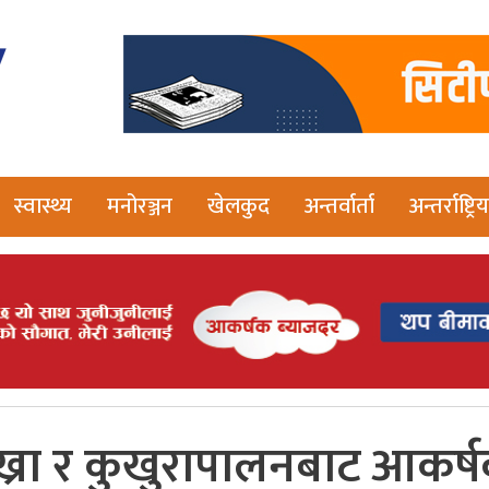
स्वास्थ्य
मनोरञ्जन
खेलकुद
अन्तर्वार्ता
अन्तर्राष्ट्रिय
बाख्रा र कुखुरापालनबाट आकर