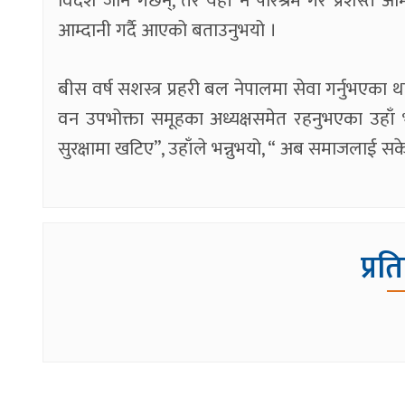
विदेश जाने गर्छन्, तर यहाँ नै परिश्रम गरे प्रशस्त 
आम्दानी गर्दै आएको बताउनुभयो ।
बीस वर्ष सशस्त्र प्रहरी बल नेपालमा सेवा गर्नुभएका 
वन उपभोक्ता समूहका अध्यक्षसमेत रहनुभएका उहाँ भन्न
सुरक्षामा खटिए”, उहाँले भन्नुभयो, “ अब समाजलाई सक
प्रत