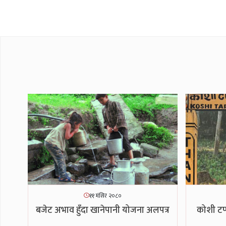
११ मंसिर २०८०
बजेट अभाव हुँदा खानेपानी योजना अलपत्र
कोशी टप्