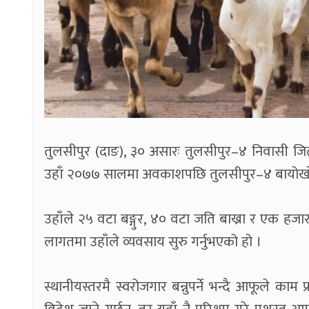
तुलसीपुर (दाङ), ३० असारः तुलसीपुर–४ निवासी जितबह
उहाँ २०७७ सालमा अवकाशपछि तुलसीपुर–४ बायोखोलाम
उहाँले २५ वटा बङ्गुर, ४० वटा जति बाख्रा र एक हज
लागतमा उहाँले व्यवसाय सुरु गर्नुभएको हो ।
स्थानीयस्तरमै स्वरोजगार बन्नुपर्ने भन्दै आफूले काम 