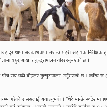
ादुर थापा अवकाशप्राप्त सशस्त्र प्रहरी सहायक निरीक्षक हुन
ा बङ्गुर, बाख्रा र कुखुरापालन गरिरहनुभएको छ ।
ार पाँच सय बढी ब्रोइलर कुखुरापालन गर्नुभएको छ । करिब रु
प्रारम्भ गरेको राससलाई बताउनुभयो । “धेरै मान्छे स्वदेशमा श्