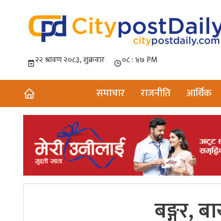
समाचार
राजनीति
आर्थिक
बङ्गुर, 