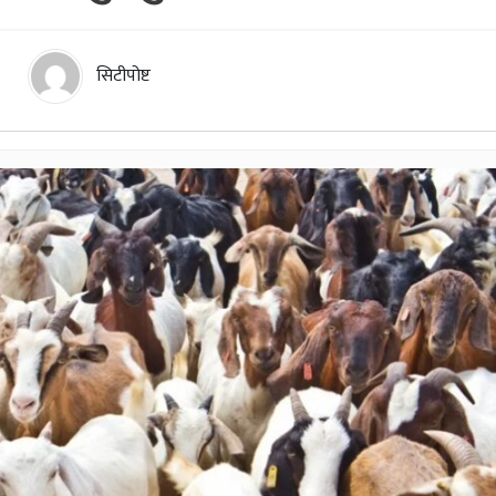
सिटीपोष्ट