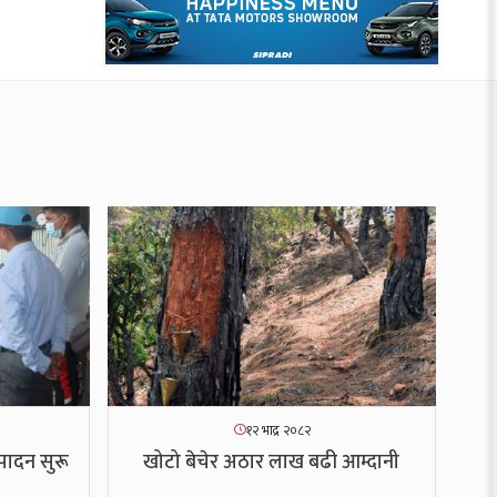
१२ भाद्र २०८२
पादन सुरू
खोटो बेचेर अठार लाख बढी आम्दानी