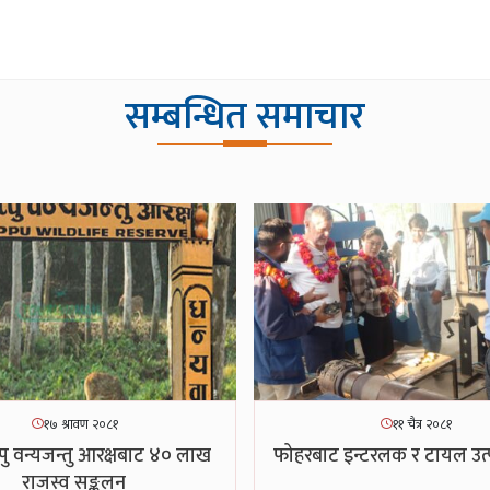
सम्बन्धित समाचार
१७ श्रावण २०८१
११ चैत्र २०८१
पु वन्यजन्तु आरक्षबाट ४० लाख
फोहरबाट इन्टरलक र टायल उत्
राजस्व सङ्कलन