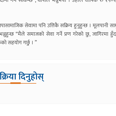
आम्दानी गर्न सकिन्छ”, थापाले भन्नुभयो । उहाँले वार्षिक रु १
थापासामाजिक सेवामा पनि उत्तिकै सक्रिय हुनुहुन्छ । मूलपानी स
ुहुन्छ “मैले समाजको सेवा गर्ने प्रण गरेको छु, जागिरमा हुँद
ेको सहयोग गर्छु । ”
िक्रिया दिनुहोस्