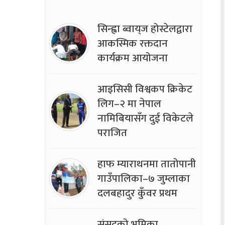
सिन्ह्वा ब्वाय्‌ज होस्टेलद्वारा
आकस्मिक रक्तदान
कार्यक्रम आयोजना
आइसिसी विश्वकप क्रिकेट
लिग–२ मा नेपाल
नामिबियासँग दुई विकेटले
पराजित
हाफ म्याराथनमा तातोपानी
गाउँपालिका–७ जुम्लाका
दलबहादुर कुँवर प्रथम
संसद्को भूमिका