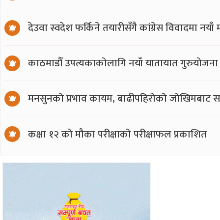
देउवा स्वदेश फर्किने तयारीसँगै कांग्रेस विवादमा नय
काठमाडौँ उपत्यकाकोलागि नयाँ यातायात गुरुयोजना
मनसुनको प्रभाव कायम, बाढीपहिरोको जोखिमबाट सत
कक्षा १२ को मौका परीक्षाको परीक्षाफल प्रकाशित