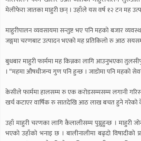
मेलीफेरा जातका माहुरी छन् । उहाँले यस वर्ष १२ टन मह उत्
माहुरीपालन व्यवसायमा सन्तुष्ट भए पनि महको बजार व्यवस्
जङ्गमा चरणबाट उत्पादन भएको मह प्रतिकिलो रु आठ सयसम्म बिक
बुधबार माहुरी फार्ममा मह किन्नका लागि आउनुभएका तुलस
। “महमा औषधीजन्य गुण पनि हुन्छ । जाडोमा पनि महको सेवन रा
केसीले फार्ममा हालसम्म रु एक करोडसम्मसम्म लगानी गरिसक्न
खर्च कटाएर वार्षिक रु सातदेखि आठ लाख बचत हुने गरेको 
उहाँ माहुरी चरणका लागि कैलालीसम्म पुग्नुहुन्छ । माहुरी ज
भएको उहाँको भनाइ छ । बालीनालीमा बढ्दो विषादीको प्रय