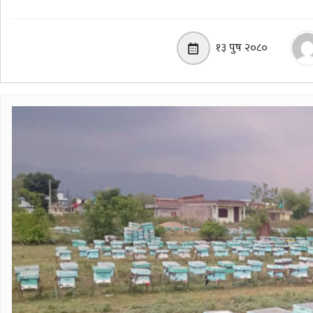
१३ पुष २०८०