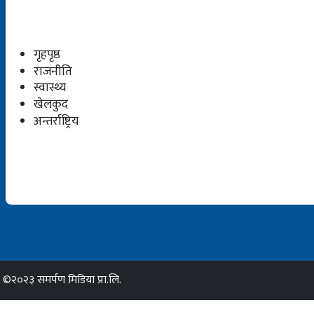
गृहपृष्ठ
राजनीति
स्वास्थ्य
खेलकुद
अन्तर्राष्ट्रिय
©२०२३ समर्पण मिडिया प्रा.लि.