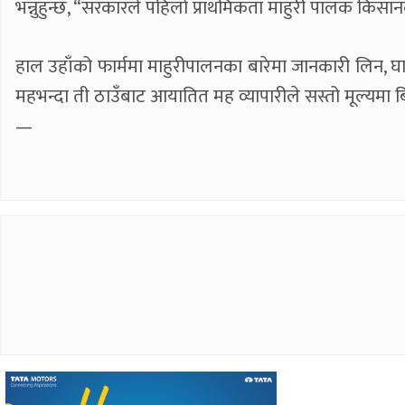
भन्नुहुन्छ, “सरकारले पहिलो प्राथमिकता माहुरी पालक कि
हाल उहाँको फार्ममा माहुरीपालनका बारेमा जानकारी लिन, 
महभन्दा ती ठाउँबाट आयातित मह व्यापारीले सस्तो मूल्यमा बि
—