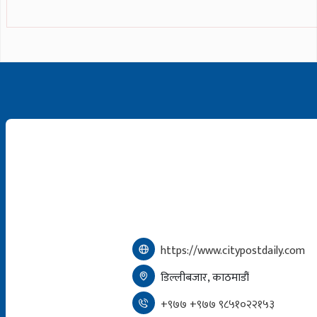
https://www.citypostdaily.com
डिल्लीबजार, काठमाडौं
+९७७ +९७७ ९८५१०२२१५३