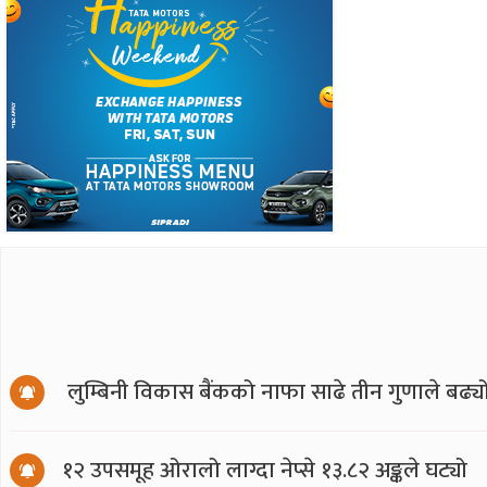
लुम्बिनी विकास बैंकको नाफा साढे तीन गुणाले बढ्य
१२ उपसमूह ओरालो लाग्दा नेप्से १३.८२ अङ्कले घट्यो