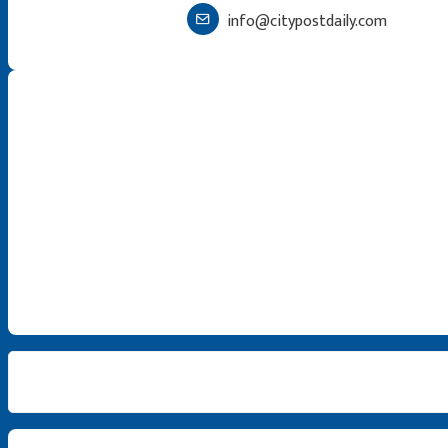
info@citypostdaily.com