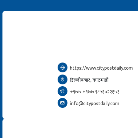
https://www.citypostdaily.com
डिल्लीबजार, काठमाडौं
+९७७ +९७७ ९८५१०२२१५३
info@citypostdaily.com