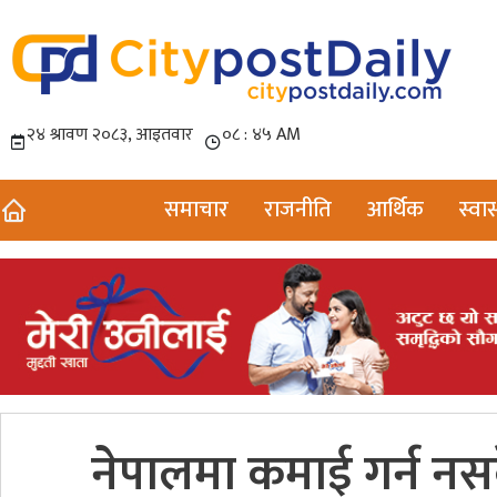
समाचार
राजनीति
आर्थिक
स्वास
नेपालमा कमाई गर्न नसक