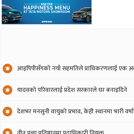
आइपिपीसँगको नयाँ सहमतिले प्राधिकरणलाई एक अर्
यादवको परिवारलाई प्रदेश सरकारले घर बनाइदिने
देशभर मनसुनी वायुको प्रभाव, केही स्थानमा भारी वर्
तीन प्रज्ञा प्रतिष्ठानमा पदाधिकारी नियुक्त