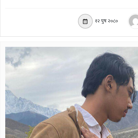
१२ पुष २०८०