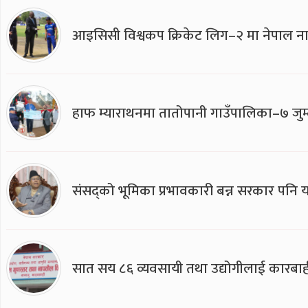
आइसिसी विश्वकप क्रिकेट लिग–२ मा नेपाल ना
हाफ म्याराथनमा तातोपानी गाउँपालिका–७ जुम्
संसद्को भूमिका प्रभावकारी बन्न सरकार पनि यसप
सात सय ८६ व्यवसायी तथा उद्योगीलाई कारबाह