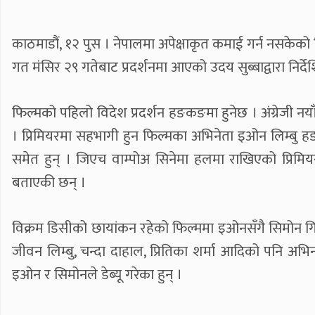
काठमाडौं, १२ पुस । नेपालमा अपेक्षाकृत कमाई गर्न नसकेको 
गत मंसिर २९ गतेबाट प्रदर्शनमा आएको उदय सुब्बाद्वारा निर्
फिल्मको पहिलो विदेश प्रदर्शन हङकङमा हुनेछ । अंग्रेजी नया
। प्रिमियरमा सहभागी हुन फिल्मका अभिनेता इओन लिम्बु हङक
समेत हुन् । जिएच वाम्पोअ सिनेमा हलमा राखिएको प्रिमिय
बताएकी छन् ।
विक्रम डिसीको छायांकन रहेको फिल्ममा इओनसँगै सिमोन गिरी, ग
जीवन लिम्बु, चन्दा दाहाल, प्रितिका शर्मा आदिको पनि अभिनय
इओन र सिमोनले डेब्यू गरेका हुन् ।