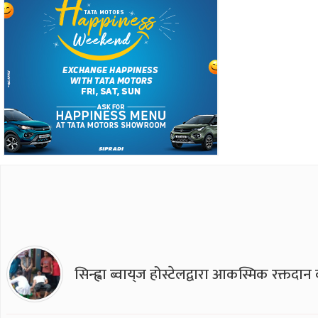
सिन्ह्वा ब्वाय्‌ज होस्टेलद्वारा आकस्मिक रक्तद