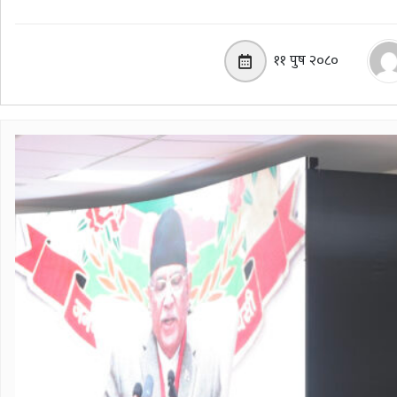
११ पुष २०८०