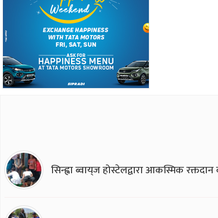
सिन्ह्वा ब्वाय्‌ज होस्टेलद्वारा आकस्मिक रक्तद