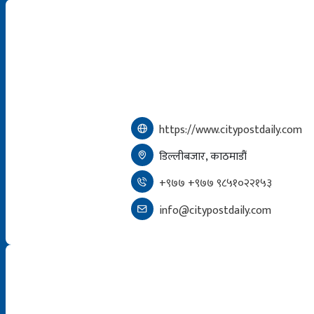
https://www.citypostdaily.com
डिल्लीबजार, काठमाडौं
+९७७ +९७७ ९८५१०२२१५३
info@citypostdaily.com