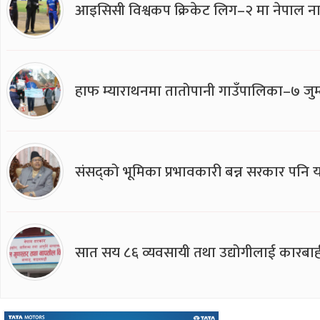
आइसिसी विश्वकप क्रिकेट लिग–२ मा नेपाल ना
हाफ म्याराथनमा तातोपानी गाउँपालिका–७ जुम्
संसद्को भूमिका प्रभावकारी बन्न सरकार पनि यसप
सात सय ८६ व्यवसायी तथा उद्योगीलाई कारबाह